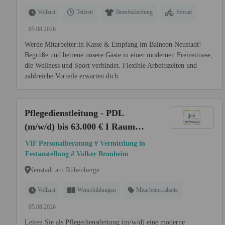
Vollzeit
Teilzeit
Berufskleidung
Jobrad
05.08.2026
Werde Mitarbeiter:in Kasse & Empfang im Balneon Neustadt!
Begrüße und betreue unsere Gäste in einer modernen Freizeitoase,
die Wellness und Sport verbindet. Flexible Arbeitszeiten und
zahlreiche Vorteile erwarten dich.
Pflegedienstleitung - PDL
(m/w/d) bis 63.000 € I Raum
Neustadt am Rübenberge
VIF Personalberatung # Vermittlung in
Festanstellung # Volker Bronheim
Neustadt am Rübenberge
Vollzeit
Weiterbildungen
Mitarbeiterrabatte
05.08.2026
Leiten Sie als Pflegedienstleitung (m/w/d) eine moderne