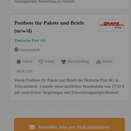
reibungslosen Warenfluss in Vollzeit.
Postbote für Pakete und Briefe
(m/w/d)
Deutsche Post AG
Schwarmstedt
Vollzeit
Teilzeit
Berufskleidung
Jobrad
08.08.2026
Werde Postbote für Pakete und Briefe bei Deutsche Post AG in
Schwarmstedt. Genieße einen tariflichen Stundenlohn von 17,92 €
mit zusätzlichen Vergütungen und Entwicklungsmöglichkeiten!
Suche speichern und Jobs per E-Mail erhalten
Kostenlos Jobs per Mail abonnieren