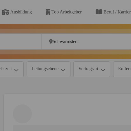
Ausbildung
Top Arbeitgeber
Beruf / Karrie
itszeit
Leitungsebene
Vertragsart
Entfer