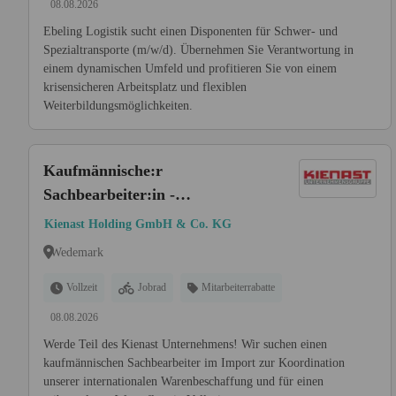
08.08.2026
Ebeling Logistik sucht einen Disponenten für Schwer- und
Spezialtransporte (m/w/d). Übernehmen Sie Verantwortung in
einem dynamischen Umfeld und profitieren Sie von einem
krisensicheren Arbeitsplatz und flexiblen
Weiterbildungsmöglichkeiten.
Kaufmännische:r
Sachbearbeiter:in -
Schwerpunkt Import
Kienast Holding GmbH & Co. KG
Wedemark
Vollzeit
Jobrad
Mitarbeiterrabatte
08.08.2026
Werde Teil des Kienast Unternehmens! Wir suchen einen
kaufmännischen Sachbearbeiter im Import zur Koordination
unserer internationalen Warenbeschaffung und für einen