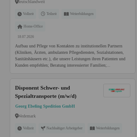
deutschlandweit
Vollzeit
Teilzeit
Weiterbildungen
Home-Office
18.07.2026
Aufbau und Pflege von Kontakten zu institutionellen Partnern
(Kliniken, Ärzten, ambulanten Pflegediensten, Sozialstationen,
Sanitätshäusern etc.), die unsere Leistungen ihren Patienten und
Kunden empfehlen; Beratung interessierter Familien;...
Disponent Schwer- und
Spezialtransporte (m/w/d)
Georg Ebeling Spedition GmbH
Wedemark
Vollzeit
Nachhaltiger Arbeitgeber
Weiterbildungen