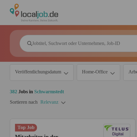
Veröffentlichungsdatum
Home-Office
Arbe
382
Jobs in
Schwarmstedt
Sortieren nach
Relevanz
Top Job
Mitarbeiter in der