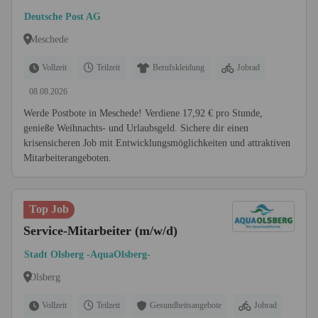
Deutsche Post AG
Meschede
Vollzeit
Teilzeit
Berufskleidung
Jobrad
08.08.2026
Werde Postbote in Meschede! Verdiene 17,92 € pro Stunde,
genieße Weihnachts- und Urlaubsgeld. Sichere dir einen
krisensicheren Job mit Entwicklungsmöglichkeiten und attraktiven
Mitarbeiterangeboten.
Top Job
Service-Mitarbeiter (m/w/d)
Stadt Olsberg -AquaOlsberg-
Olsberg
Vollzeit
Teilzeit
Gesundheitsangebote
Jobrad