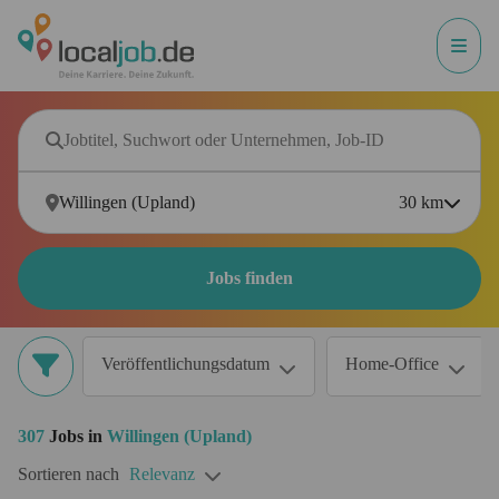
30
km
Jobs finden
Veröffentlichungsdatum
Home-Office
307
Jobs in
Willingen (Upland)
Sortieren nach
Relevanz