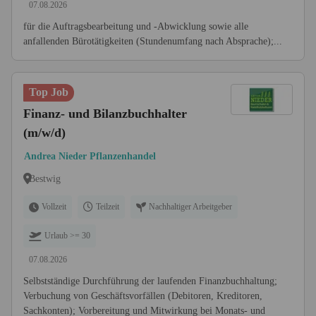
07.08.2026
für die Auftragsbearbeitung und -Abwicklung sowie alle
anfallenden Bürotätigkeiten (Stundenumfang nach Absprache);...
Top Job
Finanz- und Bilanzbuchhalter
(m/w/d)
Andrea Nieder Pflanzenhandel
Bestwig
Vollzeit
Teilzeit
Nachhaltiger Arbeitgeber
Urlaub >= 30
07.08.2026
Selbstständige Durchführung der laufenden Finanzbuchhaltung;
Verbuchung von Geschäftsvorfällen (Debitoren, Kreditoren,
Sachkonten); Vorbereitung und Mitwirkung bei Monats- und