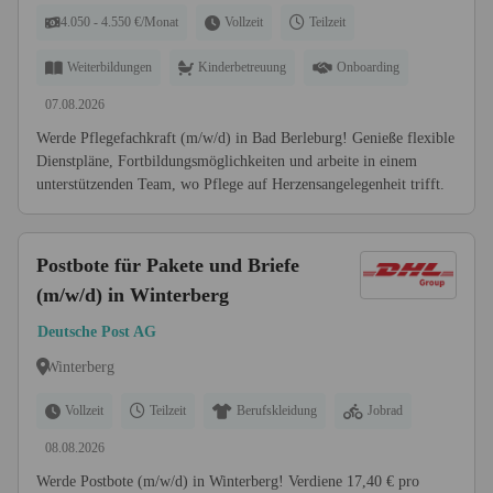
4.050 - 4.550 €/Monat
Vollzeit
Teilzeit
Weiterbildungen
Kinderbetreuung
Onboarding
07.08.2026
Werde Pflegefachkraft (m/w/d) in Bad Berleburg! Genieße flexible
Dienstpläne, Fortbildungsmöglichkeiten und arbeite in einem
unterstützenden Team, wo Pflege auf Herzensangelegenheit trifft.
Postbote für Pakete und Briefe
(m/w/d) in Winterberg
Deutsche Post AG
Winterberg
Vollzeit
Teilzeit
Berufskleidung
Jobrad
08.08.2026
Werde Postbote (m/w/d) in Winterberg! Verdiene 17,40 € pro