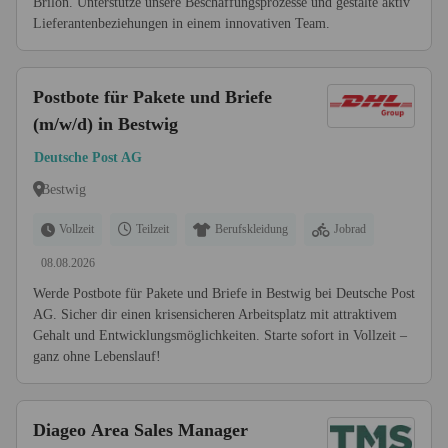
Brilon. Unterstütze unsere Beschaffungsprozesse und gestalte aktiv
Lieferantenbeziehungen in einem innovativen Team.
Postbote für Pakete und Briefe
(m/w/d) in Bestwig
Deutsche Post AG
Bestwig
Vollzeit
Teilzeit
Berufskleidung
Jobrad
08.08.2026
Werde Postbote für Pakete und Briefe in Bestwig bei Deutsche Post
AG. Sicher dir einen krisensicheren Arbeitsplatz mit attraktivem
Gehalt und Entwicklungsmöglichkeiten. Starte sofort in Vollzeit –
ganz ohne Lebenslauf!
Diageo Area Sales Manager