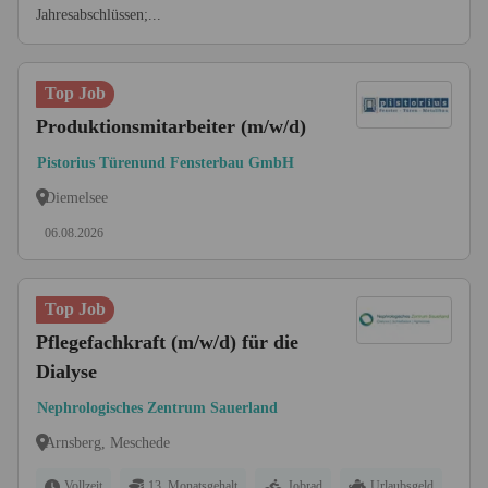
Jahresabschlüssen;...
Top Job
Produktionsmitarbeiter (m/w/d)
Pistorius Türenund Fensterbau GmbH
Diemelsee
06.08.2026
Top Job
Pflegefachkraft (m/w/d) für die
Dialyse
Nephrologisches Zentrum Sauerland
Arnsberg, Meschede
Vollzeit
13. Monatsgehalt
Jobrad
Urlaubsgeld