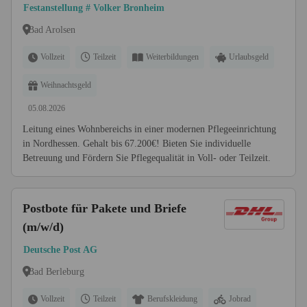
Pflege
Festanstellung # Volker Bronheim
Bad Arolsen
Vollzeit
Teilzeit
Weiterbildungen
Urlaubsgeld
Weihnachtsgeld
05.08.2026
Leitung eines Wohnbereichs in einer modernen Pflegeeinrichtung
in Nordhessen. Gehalt bis 67.200€! Bieten Sie individuelle
Betreuung und Fördern Sie Pflegequalität in Voll- oder Teilzeit.
Postbote für Pakete und Briefe
(m/w/d)
Deutsche Post AG
Bad Berleburg
Vollzeit
Teilzeit
Berufskleidung
Jobrad