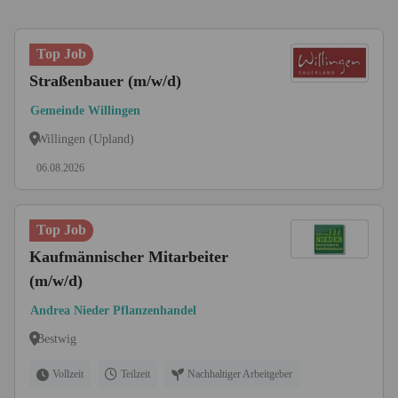
Top Job
Straßenbauer (m/w/d)
Gemeinde Willingen
Willingen (Upland)
06.08.2026
Top Job
Kaufmännischer Mitarbeiter
(m/w/d)
Andrea Nieder Pflanzenhandel
Bestwig
Vollzeit
Teilzeit
Nachhaltiger Arbeitgeber