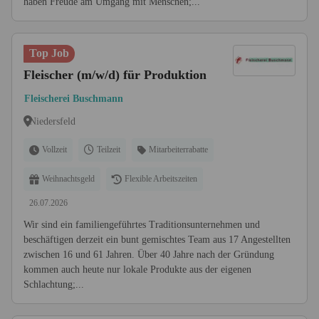
haben Freude am Umgang mit Menschen;...
Top Job
Fleischer (m/w/d) für Produktion
Fleischerei Buschmann
Niedersfeld
Vollzeit
Teilzeit
Mitarbeiterrabatte
Weihnachtsgeld
Flexible Arbeitszeiten
26.07.2026
Wir sind ein familiengeführtes Traditionsunternehmen und
beschäftigen derzeit ein bunt gemischtes Team aus 17 Angestellten
zwischen 16 und 61 Jahren. Über 40 Jahre nach der Gründung
kommen auch heute nur lokale Produkte aus der eigenen
Schlachtung;...