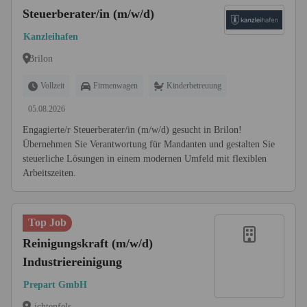
Steuerberater/in (m/w/d)
Kanzleihafen
Brilon
Vollzeit
Firmenwagen
Kinderbetreuung
05.08.2026
Engagierte/r Steuerberater/in (m/w/d) gesucht in Brilon!
Übernehmen Sie Verantwortung für Mandanten und gestalten Sie
steuerliche Lösungen in einem modernen Umfeld mit flexiblen
Arbeitszeiten.
Top Job
Reinigungskraft (m/w/d)
Industriereinigung
Prepart GmbH
Lichtenfels