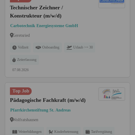
Technischer Zeichner /
Konstrukteur (m/w/d)
Carbotechnik Energiesysteme GmbH
Geretsried
Vollzeit
Onboarding
Urlaub >= 30
Zeiterfassung
07.08.2026
Top Job
Pädagogische Fachkraft (m/w/d)
Pfarrkirchenstiftung St. Andreas
Wolfratshausen
Weiterbildungen
Kinderbetreuung
Tarifvergütung