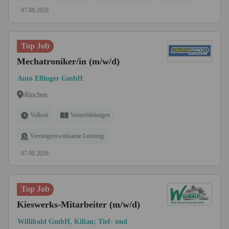
07.08.2026
Top Job
Mechatroniker/in (m/w/d)
Auto Ellinger GmbH
München
Vollzeit
Weiterbildungen
Vermögenswirksame Leistung
07.08.2026
Top Job
Kieswerks-Mitarbeiter (m/w/d)
Willibald GmbH, Kilian; Tief- und