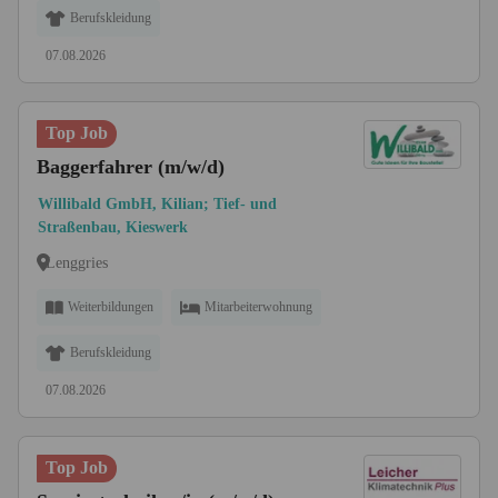
Berufskleidung
07.08.2026
Top Job
Baggerfahrer (m/w/d)
Willibald GmbH, Kilian; Tief- und
Straßenbau, Kieswerk
Lenggries
Weiterbildungen
Mitarbeiterwohnung
Berufskleidung
07.08.2026
Top Job