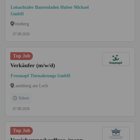
Loisachtaler Bauernladen Huber Michael
GmbH
Penzberg
07.08.2026
Top Job
Verkäufer (m/w/d)
Fressnapf Tiernahrungs GmbH
Landsberg am Lech
Teilzeit
07.08.2026
Top Job