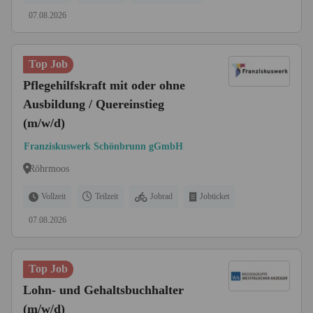
07.08.2026
Top Job
Pflegehilfskraft mit oder ohne
Ausbildung / Quereinstieg
(m/w/d)
Franziskuswerk Schönbrunn gGmbH
Röhrmoos
Vollzeit
Teilzeit
Jobrad
Jobticket
07.08.2026
Top Job
Lohn- und Gehaltsbuchhalter
(m/w/d)