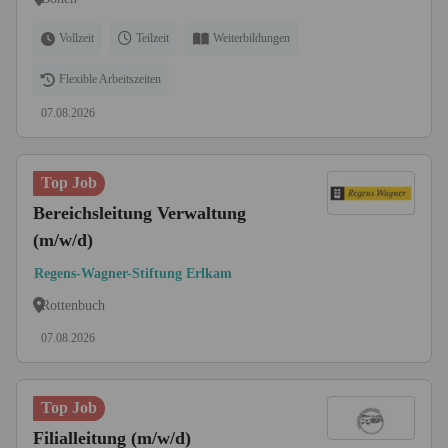
Vollzeit
Teilzeit
Weiterbildungen
Flexible Arbeitszeiten
07.08.2026
Top Job
Bereichsleitung Verwaltung
(m/w/d)
Regens-Wagner-Stiftung Erlkam
Rottenbuch
07.08.2026
Top Job
Filialleitung (m/w/d)