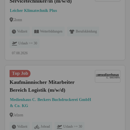
Servicetechniker/in (m/w/d)
Leicher Klimatechnik Plus
Glonn
Vollzeit
Weiterbildungen
Berufskleidung
Urlaub >= 30
07.08.2026
Top Job
Kaufmännischer Mitarbeiter
Bereich Logistik (m/w/d)
Medienhaus C. Beckers Buchdruckerei GmbH
& Co. KG
Uelzen
Vollzeit
Jobrad
Urlaub >= 30