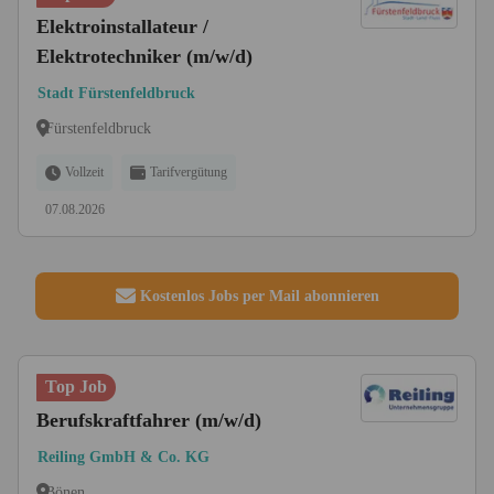
Elektroinstallateur /
Elektrotechniker (m/w/d)
Stadt Fürstenfeldbruck
Fürstenfeldbruck
Vollzeit
Tarifvergütung
07.08.2026
Kostenlos Jobs per Mail abonnieren
Top Job
Berufskraftfahrer (m/w/d)
Reiling GmbH & Co. KG
Bönen