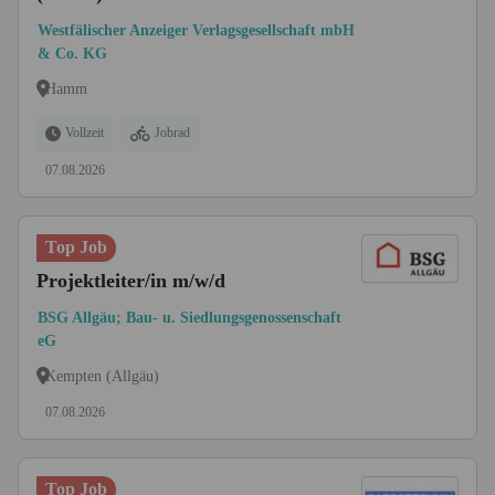
Westfälischer Anzeiger Verlagsgesellschaft mbH
& Co. KG
Hamm
Vollzeit
Jobrad
07.08.2026
Top Job
Projektleiter/in m/w/d
BSG Allgäu; Bau- u. Siedlungsgenossenschaft
eG
Kempten (Allgäu)
07.08.2026
Top Job