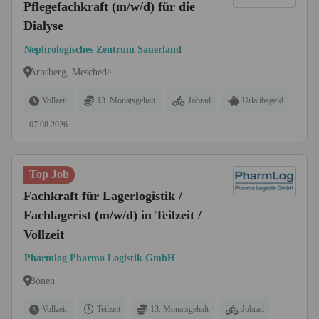
Pflegefachkraft (m/w/d) für die
Dialyse
Nephrologisches Zentrum Sauerland
Arnsberg, Meschede
Vollzeit
13. Monatsgehalt
Jobrad
Urlaubsgeld
07.08.2026
Top Job
Fachkraft für Lagerlogistik /
Fachlagerist (m/w/d) in Teilzeit /
Vollzeit
Pharmlog Pharma Logistik GmbH
Bönen
Vollzeit
Teilzeit
13. Monatsgehalt
Jobrad