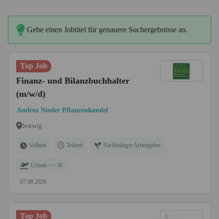
Gebe einen Jobtitel für genauere Suchergebnisse an.
Top Job
Finanz- und Bilanzbuchhalter
(m/w/d)
Andrea Nieder Pflanzenhandel
Bestwig
Vollzeit
Teilzeit
Nachhaltiger Arbeitgeber
Urlaub >= 30
07.08.2026
Top Job