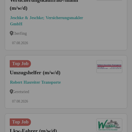
Versicherungskauffrau-/mann
(m/w/d)
Jeschke & Jeschke; Versicherungsmakler
GmbH
Eberfing
07.08.2026
Top Job
Umzugshelfer (m/w/d)
Robert Hasreiter Transporte
Geretsried
07.08.2026
Top Job
Lkw-Fahrer (m/w/d)