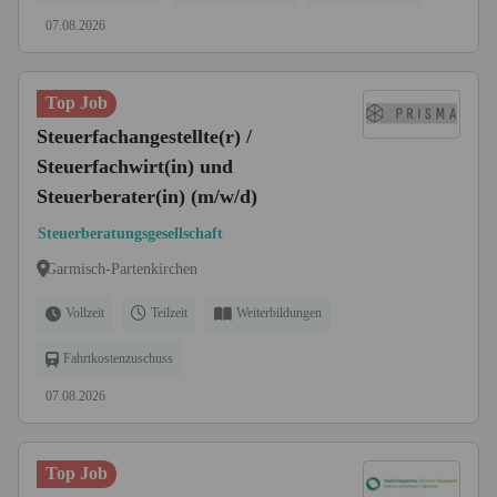
07.08.2026
Top Job
Steuerfachangestellte(r) /
Steuerfachwirt(in) und
Steuerberater(in) (m/w/d)
Steuerberatungsgesellschaft
Garmisch-Partenkirchen
Vollzeit
Teilzeit
Weiterbildungen
Fahrtkostenzuschuss
07.08.2026
Top Job