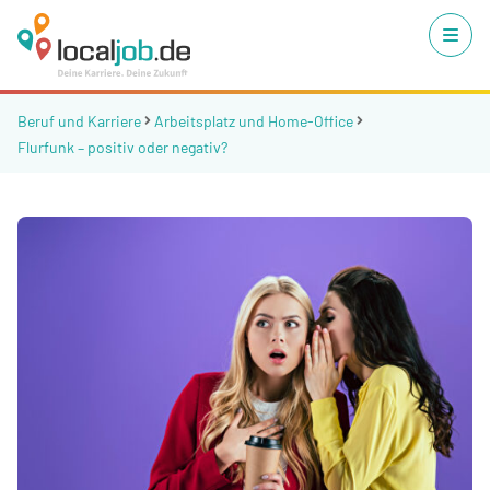
Beruf und Karriere
Arbeitsplatz und Home-Office
Flurfunk – positiv oder negativ?