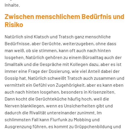
Inhalte.
Zwischen menschlichem Bedürfnis und
Risiko
Natürlich sind Klatsch und Tratsch ganz menschliche
Bedürfnisse, aber Gerüchte, weiterzugeben, ohne dass
man weiß, ob sie stimmen, kann oft auch nach hinten
losgehen. Natürlich gehören zu einem Büroalltag auch der
Smalltalk und die Gespräche mit Kollegen dazu, aber es ist
immer eine Frage der Dosierung, wie viel Anteil dabei der
Gossip hat. Natürlich schweißt Tratsch auch zusammen und
vermittelt ein Gefühl von Zugehörigkeit, aber es kann eben
auch nach hinten losgehen, besonders in Krisenzeiten.
Dann kocht die Gerüchteküche häufig hoch, weil die
Nerven blankliegen, wenn es Unsicherheiten gibt und
dadurch die Rivalität untereinander zunimmt. Im
schlimmsten Fall kann Flurfunk zu Mobbing und
Ausgrenzung führen, es kommt zu Grüppchenbildung und