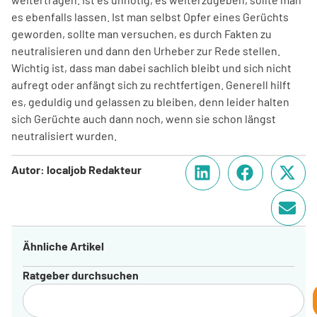
es ebenfalls lassen. Ist man selbst Opfer eines Gerüchts
geworden, sollte man versuchen, es durch Fakten zu
neutralisieren und dann den Urheber zur Rede stellen.
Wichtig ist, dass man dabei sachlich bleibt und sich nicht
aufregt oder anfängt sich zu rechtfertigen. Generell hilft
es, geduldig und gelassen zu bleiben, denn leider halten
sich Gerüchte auch dann noch, wenn sie schon längst
neutralisiert wurden.
Autor: localjob Redakteur
Ähnliche Artikel
Ratgeber durchsuchen