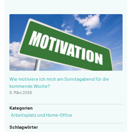
Wie motiviere ich mich am Sonntagabend für die
kommende Woche?
9. März 2026
Kategorien
Arbeitsplatz und Home-Office
Schlagwörter