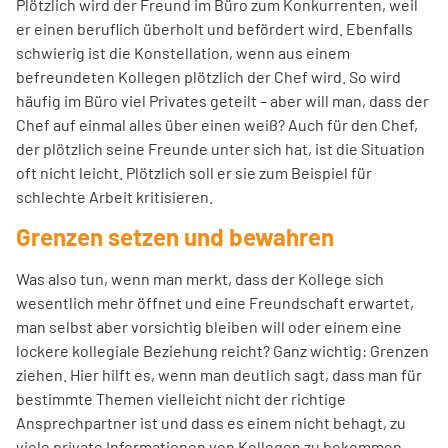
Plötzlich wird der Freund im Büro zum Konkurrenten, weil
er einen beruflich überholt und befördert wird. Ebenfalls
schwierig ist die Konstellation, wenn aus einem
befreundeten Kollegen plötzlich der Chef wird. So wird
häufig im Büro viel Privates geteilt – aber will man, dass der
Chef auf einmal alles über einen weiß? Auch für den Chef,
der plötzlich seine Freunde unter sich hat, ist die Situation
oft nicht leicht. Plötzlich soll er sie zum Beispiel für
schlechte Arbeit kritisieren.
Grenzen setzen und bewahren
Was also tun, wenn man merkt, dass der Kollege sich
wesentlich mehr öffnet und eine Freundschaft erwartet,
man selbst aber vorsichtig bleiben will oder einem eine
lockere kollegiale Beziehung reicht? Ganz wichtig: Grenzen
ziehen. Hier hilft es, wenn man deutlich sagt, dass man für
bestimmte Themen vielleicht nicht der richtige
Ansprechpartner ist und dass es einem nicht behagt, zu
viele private Informationen von Kollegen zu bekommen.