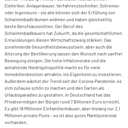
Elektriker, Anlagenbauer, Verfahrenstechniker, Schreiner
oder Ingenieure – sie alle können sich der Erfüllung von
Schwimmbadträumen widmen und haben gleichzeitig
beste Berufsaussichten. Der Beruf des
Schwimmbadbauers hat Zukunft, da die gesellschaftlichen
Entwicklungen diesen Wirtschaftszweig stärken. Das
zunehmende Gesundheitsbewusstsein, aber auch die
Alterung der Bevölkerung lassen den Wunsch nach sanfter
Bewegung steigen. Die hohe Inflationsrate und die
anhaltende Niedrigzinspolitik macht es für viele
Immobilienbesitzer attraktiv, ins Eigenheim zu investieren.
Außerdem wächst der Trend seit der Corona-Pandemie, es
sich zuhause schön zu machen und den Garten als
Urlaubsparadies zu gestalten. In Deutschland hat das
Privatvermögen der Bürger rund 7 Billionen Euro erreicht.
Es gibt 18 Millionen Einfamilienhäuser, aber bislang nur 2,1
Millionen private Pools – es ist also gutes Marktpotenzial
vorhanden.