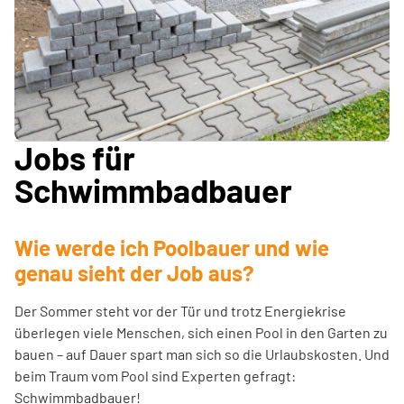
Jobs für
Schwimmbadbauer
Wie werde ich Poolbauer und wie
genau sieht der Job aus?
Der Sommer steht vor der Tür und trotz Energiekrise
überlegen viele Menschen, sich einen Pool in den Garten zu
bauen – auf Dauer spart man sich so die Urlaubskosten. Und
beim Traum vom Pool sind Experten gefragt:
Schwimmbadbauer!