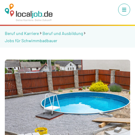
Beruf und Karriere
Beruf und Ausbildung
Jobs für Schwimmbadbauer