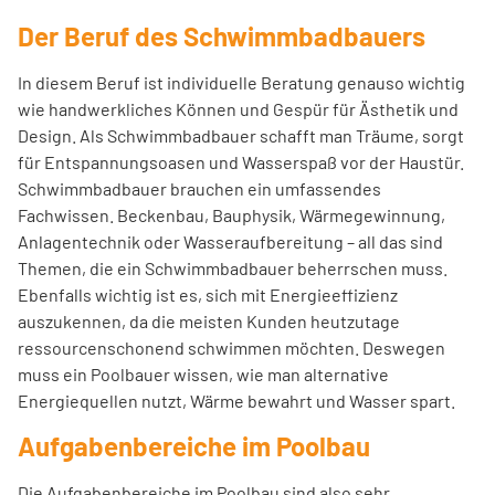
Der Beruf des Schwimmbadbauers
In diesem Beruf ist individuelle Beratung genauso wichtig
wie handwerkliches Können und Gespür für Ästhetik und
Design. Als Schwimmbadbauer schafft man Träume, sorgt
für Entspannungsoasen und Wasserspaß vor der Haustür.
Schwimmbadbauer brauchen ein umfassendes
Fachwissen. Beckenbau, Bauphysik, Wärmegewinnung,
Anlagentechnik oder Wasseraufbereitung – all das sind
Themen, die ein Schwimmbadbauer beherrschen muss.
Ebenfalls wichtig ist es, sich mit Energieeffizienz
auszukennen, da die meisten Kunden heutzutage
ressourcenschonend schwimmen möchten. Deswegen
muss ein Poolbauer wissen, wie man alternative
Energiequellen nutzt, Wärme bewahrt und Wasser spart.
Aufgabenbereiche im Poolbau
Die Aufgabenbereiche im Poolbau sind also sehr