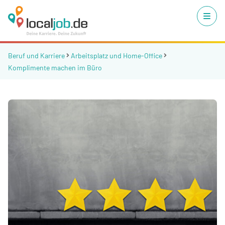
Beruf und Karriere
Arbeitsplatz und Home-Office
Komplimente machen im Büro