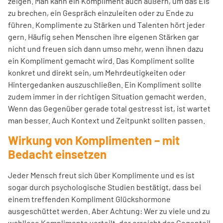
zeigen. Man kann ein Kompliment auch äußern, um das Eis
zu brechen, ein Gespräch einzuleiten oder zu Ende zu
führen. Komplimente zu Stärken und Talenten hört jeder
gern. Häufig sehen Menschen ihre eigenen Stärken gar
nicht und freuen sich dann umso mehr, wenn ihnen dazu
ein Kompliment gemacht wird. Das Kompliment sollte
konkret und direkt sein, um Mehrdeutigkeiten oder
Hintergedanken auszuschließen. Ein Kompliment sollte
zudem immer in der richtigen Situation gemacht werden.
Wenn das Gegenüber gerade total gestresst ist, ist wartet
man besser. Auch Kontext und Zeitpunkt sollten passen.
Wirkung von Komplimenten – mit
Bedacht einsetzen
Jeder Mensch freut sich über Komplimente und es ist
sogar durch psychologische Studien bestätigt, dass bei
einem treffenden Kompliment Glückshormone
ausgeschüttet werden. Aber Achtung: Wer zu viele und zu
wahllose Komplimente verteilt, der erreicht das Gegenteil