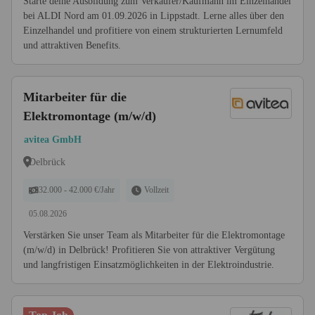
Starte deine Ausbildung zum Verkäufer/Kaufmann im Einzelhandel
bei ALDI Nord am 01.09.2026 in Lippstadt. Lerne alles über den
Einzelhandel und profitiere von einem strukturierten Lernumfeld
und attraktiven Benefits.
Mitarbeiter für die
Elektromontage (m/w/d)
avitea GmbH
Delbrück
32.000 - 42.000 €/Jahr
Vollzeit
05.08.2026
Verstärken Sie unser Team als Mitarbeiter für die Elektromontage
(m/w/d) in Delbrück! Profitieren Sie von attraktiver Vergütung
und langfristigen Einsatzmöglichkeiten in der Elektroindustrie.