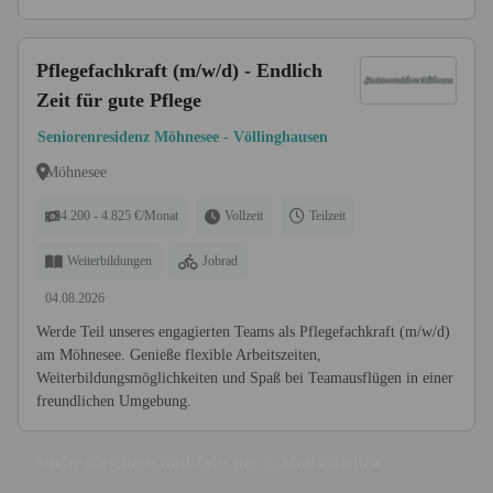
Pflegefachkraft (m/w/d) - Endlich
Zeit für gute Pflege
Seniorenresidenz Möhnesee - Völlinghausen
Möhnesee
4.200 - 4.825 €/Monat
Vollzeit
Teilzeit
Weiterbildungen
Jobrad
04.08.2026
Werde Teil unseres engagierten Teams als Pflegefachkraft (m/w/d)
am Möhnesee. Genieße flexible Arbeitszeiten,
Weiterbildungsmöglichkeiten und Spaß bei Teamausflügen in einer
freundlichen Umgebung.
Suche speichern und Jobs per E-Mail erhalten