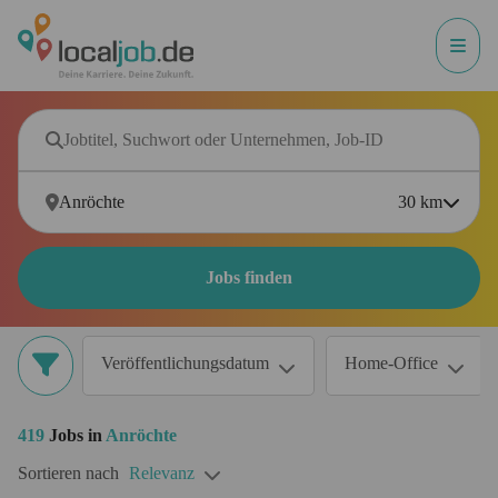
30
km
Jobs finden
Veröffentlichungsdatum
Home-Office
419
Jobs in
Anröchte
Sortieren nach
Relevanz