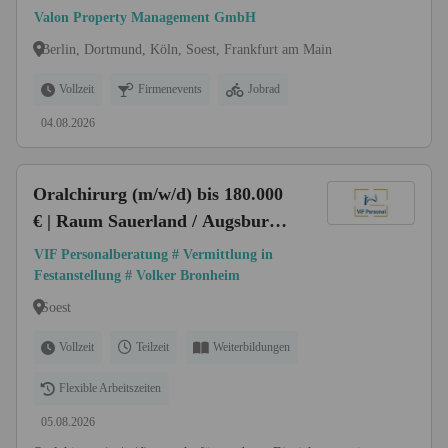
Valon Property Management GmbH
Berlin, Dortmund, Köln, Soest, Frankfurt am Main
Vollzeit
Firmenevents
Jobrad
04.08.2026
Oralchirurg (m/w/d) bis 180.000
€ | Raum Sauerland / Augsburg /
Siegburg
VIF Personalberatung # Vermittlung in
Festanstellung # Volker Bronheim
Soest
Vollzeit
Teilzeit
Weiterbildungen
Flexible Arbeitszeiten
05.08.2026