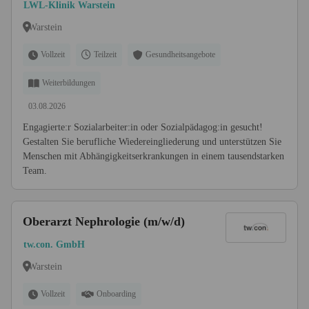
LWL-Klinik Warstein
Warstein
Vollzeit
Teilzeit
Gesundheitsangebote
Weiterbildungen
03.08.2026
Engagierte:r Sozialarbeiter:in oder Sozialpädagog:in gesucht!
Gestalten Sie berufliche Wiedereingliederung und unterstützen Sie
Menschen mit Abhängigkeitserkrankungen in einem tausendstarken
Team.
Oberarzt Nephrologie (m/w/d)
tw.con. GmbH
Warstein
Vollzeit
Onboarding