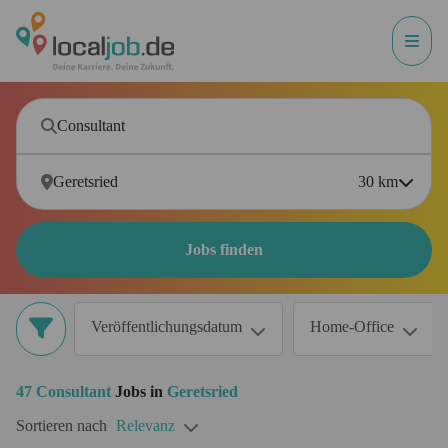
30
km
Jobs finden
Veröffentlichungsdatum
Home-Office
47
Consultant
Jobs in
Geretsried
Sortieren nach
Relevanz