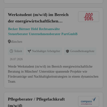
Werkstudent (m/w/d) im Bereich
der energiewirtschaftlichen
Beratung und Sonderprüfungen
Becker Büttner Held Rechtsanwälte
ab 01.09.2026
Steuerberater Unternehmensberater PartGmbB
München
Teilzeit
Nachhaltiger Arbeitgeber
Gesundheitsangebote
26.07.2026
Werde Werkstudent (m/w/d) im Bereich energiewirtschaftliche
Beratung in München! Unterstütze spannende Projekte wie
Förderanträge und Nachhaltigkeitsstrategien in einem dynamischen
Team.
Pflegeberater / Pflegefachkraft
(m/w/d)