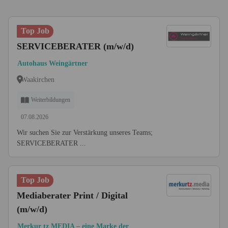
Top Job
SERVICEBERATER (m/w/d)
Autohaus Weingärtner
Waakirchen
Weiterbildungen
07.08.2026
Wir suchen Sie zur Verstärkung unseres Teams;
SERVICEBERATER ...
Top Job
Mediaberater Print / Digital
(m/w/d)
Merkur tz MEDIA – eine Marke der