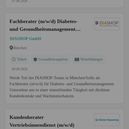
07.08.2026
Fachberater (m/w/d) Diabetes-
und Gesundheitsmanagement
(Teilzeit 20 Stunden / Woche)
DIASHOP GmbH
München
Teilzeit
Gesundheitsangebote
Weiterbildungen
09.08.2026
Werde Teil des DIASHOP-Teams in München/Solln als
Fachberater (m/w/d) für Diabetes- und Gesundheitsmanagement.
Unterstütze uns in einer sinnstiftenden Tätigkeit mit direktem
Kundenkontakt und Wachstumschancen.
Kundenberater
Vertriebsinnendienst (m/w/d)