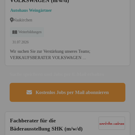
VOLKSWAGEN (m/w/d)
Autohaus Weingärtner
Waakirchen
Weiterbildungen
31.07.2026
Wir suchen Sie zur Verstärkung unseres Teams;
VERKAUFSBERATER VOLKSWAGEN ...
Suche speichern und Jobs per E-Mail erhalten
Kostenlos Jobs per Mail abonnieren
Fachberater für die
Bäderausstellung SHK (m/w/d)