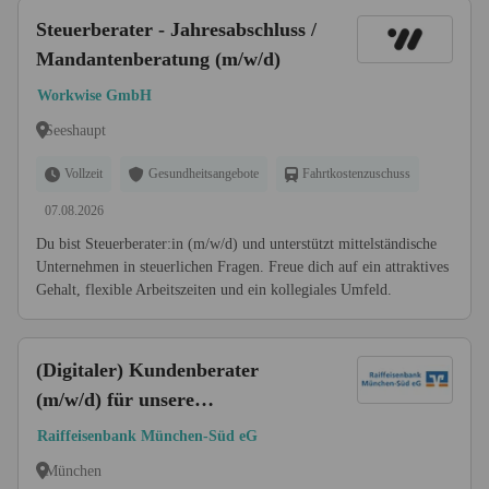
Steuerberater - Jahresabschluss /
Mandantenberatung (m/w/d)
Workwise GmbH
Seeshaupt
Vollzeit
Gesundheitsangebote
Fahrtkostenzuschuss
07.08.2026
Du bist Steuerberater:in (m/w/d) und unterstützt mittelständische
Unternehmen in steuerlichen Fragen. Freue dich auf ein attraktives
Gehalt, flexible Arbeitszeiten und ein kollegiales Umfeld.
(Digitaler) Kundenberater
(m/w/d) für unsere
Geschäftsstellen oder im Digital-
Raiffeisenbank München-Süd eG
Center
München