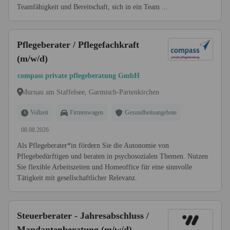
Teamfähigkeit und Bereitschaft, sich in ein Team ...
Pflegeberater / Pflegefachkraft
(m/w/d)
compass private pflegeberatung GmbH
Murnau am Staffelsee, Garmisch-Partenkirchen
Vollzeit
Firmenwagen
Gesundheitsangebote
08.08.2026
Als Pflegeberater*in fördern Sie die Autonomie von
Pflegebedürftigen und beraten in psychosozialen Themen. Nutzen
Sie flexible Arbeitszeiten und Homeoffice für eine sinnvolle
Tätigkeit mit gesellschaftlicher Relevanz.
Steuerberater - Jahresabschluss /
Mandantenberatung (m/w/d)