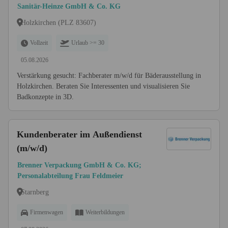
Sanitär-Heinze GmbH & Co. KG
Holzkirchen (PLZ 83607)
Vollzeit
Urlaub >= 30
05.08.2026
Verstärkung gesucht: Fachberater m/w/d für Bäderausstellung in
Holzkirchen. Beraten Sie Interessenten und visualisieren Sie
Badkonzepte in 3D.
Kundenberater im Außendienst
(m/w/d)
Brenner Verpackung GmbH & Co. KG;
Personalabteilung Frau Feldmeier
Starnberg
Firmenwagen
Weiterbildungen