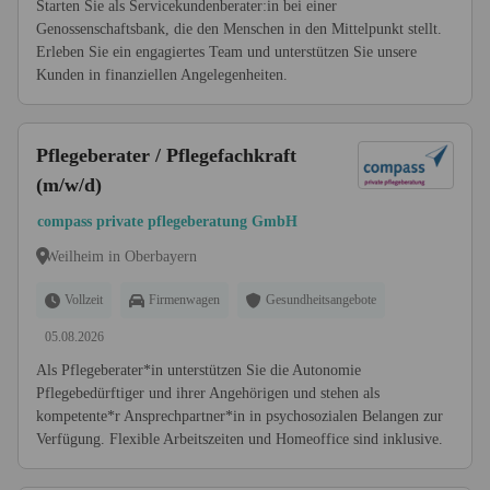
Starten Sie als Servicekundenberater:in bei einer
Genossenschaftsbank, die den Menschen in den Mittelpunkt stellt.
Erleben Sie ein engagiertes Team und unterstützen Sie unsere
Kunden in finanziellen Angelegenheiten.
Pflegeberater / Pflegefachkraft
(m/w/d)
compass private pflegeberatung GmbH
Weilheim in Oberbayern
Vollzeit
Firmenwagen
Gesundheitsangebote
05.08.2026
Als Pflegeberater*in unterstützen Sie die Autonomie
Pflegebedürftiger und ihrer Angehörigen und stehen als
kompetente*r Ansprechpartner*in in psychosozialen Belangen zur
Verfügung. Flexible Arbeitszeiten und Homeoffice sind inklusive.