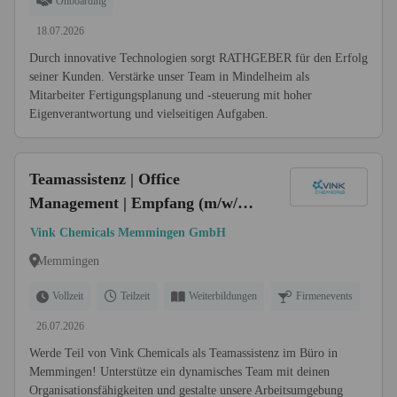
Onboarding
18.07.2026
Durch innovative Technologien sorgt RATHGEBER für den Erfolg
seiner Kunden. Verstärke unser Team in Mindelheim als
Mitarbeiter Fertigungsplanung und -steuerung mit hoher
Eigenverantwortung und vielseitigen Aufgaben.
Teamassistenz | Office
Management | Empfang (m/w/d) -
ab 30 Std. pro Woche
Vink Chemicals Memmingen GmbH
Memmingen
Vollzeit
Teilzeit
Weiterbildungen
Firmenevents
26.07.2026
Werde Teil von Vink Chemicals als Teamassistenz im Büro in
Memmingen! Unterstütze ein dynamisches Team mit deinen
Organisationsfähigkeiten und gestalte unsere Arbeitsumgebung