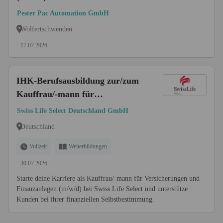
Pester Pac Automation GmbH
Wolfertschwenden
17.07.2026
IHK-Berufsausbildung zur/zum
Kauffrau/-mann für
Versicherungen und
Swiss Life Select Deutschland GmbH
Finanzanlagen (m/w/d)
Deutschland
Vollzeit
Weiterbildungen
30.07.2026
Starte deine Karriere als Kauffrau/-mann für Versicherungen und
Finanzanlagen (m/w/d) bei Swiss Life Select und unterstütze
Kunden bei ihrer finanziellen Selbstbestimmung.