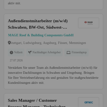
aktiv mit.
Außendienstmitarbeiter (m/w/d)
Schwaben, BW-Ost, Südwest-
Bayern, Stuttgart, Mittlerer
MAGE Roof & Building Components GmbH
Neckar
Stuttgart, Ludwigsburg, Augsburg, Füssen, Memmingen
Vollzeit
Nachhaltiger Arbeitgeber
Firmenlaptop
27.07.2026
Verstärken Sie unser Team als Außendienstmitarbeiter (m/w/d) für
innovative Dachlösungen in Schwaben und Umgebung. Bringen
Sie Ihre Vertriebserfahrung ein und gestalten Sie maßgeschneiderte
Kundenlösungen aktiv mit.
Sales Manager / Customer
Success Manager - Technischer