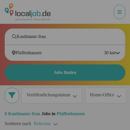
30
km
Jobs finden
Veröffentlichungsdatum
Home-Office
8
Kaufmann/-frau
Jobs in
Pfaffenhausen
Sortieren nach
Relevanz