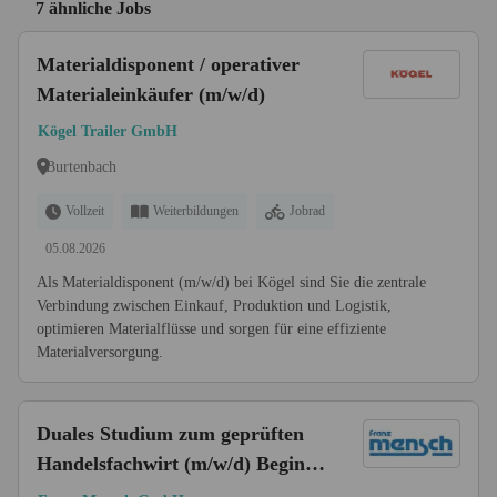
7 ähnliche Jobs
Materialdisponent / operativer
Materialeinkäufer (m/w/d)
Kögel Trailer GmbH
Burtenbach
Vollzeit
Weiterbildungen
Jobrad
05.08.2026
Als Materialdisponent (m/w/d) bei Kögel sind Sie die zentrale
Verbindung zwischen Einkauf, Produktion und Logistik,
optimieren Materialflüsse und sorgen für eine effiziente
Materialversorgung.
Duales Studium zum geprüften
Handelsfachwirt (m/w/d) Beginn
2026