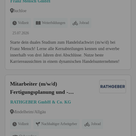
Franz Mensch GmbH
Buchloe
Vollzeit
Weiterbildungen
Jobrad
25.07.2026
Starte dein duales Studium zum Handelsfachwirt (m/w/d) bei
Franz Mensch! Lerne alle Kernabteilungen kennen und erwerbe
innerhalb von drei Jahren drei Abschlüsse. Nutze beste
Karriereaussichten in einem dynamischen Handelsunternehmen!
Mitarbeiter (m/w/d)
Fertigungsplanung und -
steuerung
RATHGEBER GmbH & Co. KG
Mindelheim/Allgäu
Vollzeit
Nachhaltiger Arbeitgeber
Jobrad