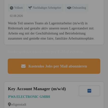
Vollzeit
Nachhaltiger Arbeitgeber
Onboarding
02.08.2026
Werde Teil unseres Teams als Lagermitarbeiter (m/w/d) in
Rödermark und gestalte aktiv unseren neuen Lagerstandort mit.
Arbeite eng mit der Geschäftsleitung und Betriebsleitung
zusammen und genieße eine faire, familiäre Arbeitsatmosphäre.
Suche speichern und Jobs per E-Mail erhalten
Kostenlos Jobs per Mail abonnieren
Key Account Manager (m/w/d)
PWA ELECTRONIC GMBH
Seligenstadt