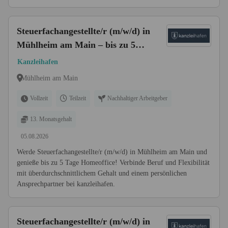
Steuerfachangestellte/r (m/w/d) in
Mühlheim am Main – bis zu 5
Tage Homeoffice
Kanzleihafen
Mühlheim am Main
Vollzeit
Teilzeit
Nachhaltiger Arbeitgeber
13. Monatsgehalt
05.08.2026
Werde Steuerfachangestellte/r (m/w/d) in Mühlheim am Main und
genieße bis zu 5 Tage Homeoffice! Verbinde Beruf und Flexibilität
mit überdurchschnittlichem Gehalt und einem persönlichen
Ansprechpartner bei kanzleihafen.
Steuerfachangestellte/r (m/w/d) in