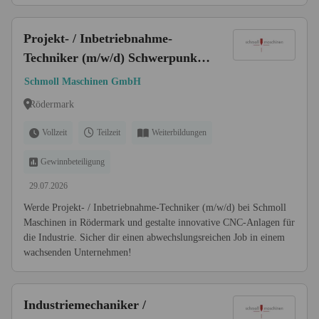
Projekt- / Inbetriebnahme-
Techniker (m/w/d) Schwerpunkt
Laser, LED-Anlagen & Robotik
Schmoll Maschinen GmbH
Rödermark
Vollzeit
Teilzeit
Weiterbildungen
Gewinnbeteiligung
29.07.2026
Werde Projekt- / Inbetriebnahme-Techniker (m/w/d) bei Schmoll
Maschinen in Rödermark und gestalte innovative CNC-Anlagen für
die Industrie. Sicher dir einen abwechslungsreichen Job in einem
wachsenden Unternehmen!
Industriemechaniker /