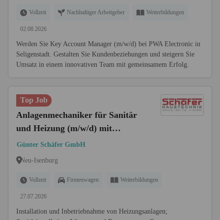
Vollzeit
Nachhaltiger Arbeitgeber
Weiterbildungen
02.08.2026
Werden Sie Key Account Manager (m/w/d) bei PWA Electronic in
Seligenstadt. Gestalten Sie Kundenbeziehungen und steigern Sie
Umsatz in einem innovativen Team mit gemeinsamem Erfolg.
Top Job
Anlagenmechaniker für Sanitär
und Heizung (m/w/d) mit
Führerscheinklasse B
Günter Schäfer GmbH
Neu-Isenburg
Vollzeit
Firmenwagen
Weiterbildungen
27.07.2026
Installation und Inbetriebnahme von Heizungsanlagen;