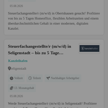
05.08.2026
Steuerfachangestellte/r (m/w/d) in Obertshausen gesucht! Profitiere
von bis zu 5 Tagen Homeoffice, flexiblen Arbeitszeiten und einem
überdurchschnittlichen Gehalt in einer modernen, digitalen
Kanzlei.
Steuerfachangestellte/r (m/w/d) in
Seligenstadt – bis zu 5 Tage
Homeoffice
Kanzleihafen
Seligenstadt
Vollzeit
Teilzeit
Nachhaltiger Arbeitgeber
13. Monatsgehalt
05.08.2026
Werde Steuerfachangestellte/r (m/w/d) in Seligenstadt! Profitiere