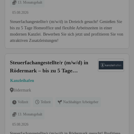
13. Monatsgehalt
05.08.2026
Steuerfachangestellte/r (m/w/d) in Dreieich gesucht! Genießen Sie
bis zu 5 Tage Homeoffice und flexible Arbeitszeiten in einer
modernen Kanzlei. Bewerben Sie sich jetzt und profitieren Sie von
attraktiven Zusatzleistungen!
Steuerfachangestellte/r (m/w/d) in
Rödermark – bis zu 5 Tage
Homeoffice
Kanzleihafen
Rödermark
Vollzeit
Teilzeit
Nachhaltiger Arbeitgeber
13. Monatsgehalt
05.08.2026
Steuerfachangestellte/r (m/w/d) in Rödermark gesucht! Profitiere