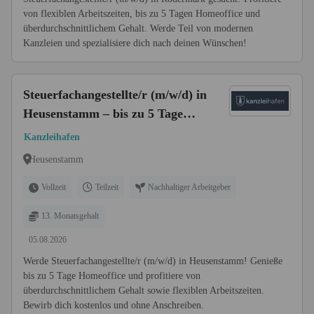
von flexiblen Arbeitszeiten, bis zu 5 Tagen Homeoffice und
überdurchschnittlichem Gehalt. Werde Teil von modernen
Kanzleien und spezialisiere dich nach deinen Wünschen!
Steuerfachangestellte/r (m/w/d) in
Heusenstamm – bis zu 5 Tage
Homeoffice
Kanzleihafen
Heusenstamm
Vollzeit
Teilzeit
Nachhaltiger Arbeitgeber
13. Monatsgehalt
05.08.2026
Werde Steuerfachangestellte/r (m/w/d) in Heusenstamm! Genieße
bis zu 5 Tage Homeoffice und profitiere von
überdurchschnittlichem Gehalt sowie flexiblen Arbeitszeiten.
Bewirb dich kostenlos und ohne Anschreiben.