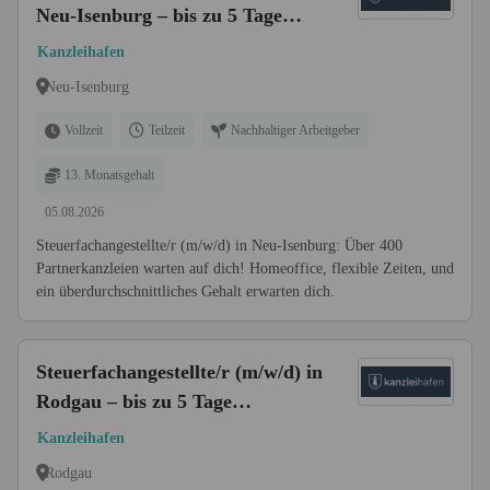
Neu-Isenburg – bis zu 5 Tage
Homeoffice
Kanzleihafen
Neu-Isenburg
Vollzeit
Teilzeit
Nachhaltiger Arbeitgeber
13. Monatsgehalt
05.08.2026
Steuerfachangestellte/r (m/w/d) in Neu-Isenburg: Über 400
Partnerkanzleien warten auf dich! Homeoffice, flexible Zeiten, und
ein überdurchschnittliches Gehalt erwarten dich.
Steuerfachangestellte/r (m/w/d) in
Rodgau – bis zu 5 Tage
Homeoffice
Kanzleihafen
Rodgau