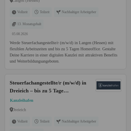
Langen (Hessen)
Vollzeit
Teilzeit
Nachhaltiger Arbeitgeber
13. Monatsgehalt
05.08.2026
Werde Steuerfachangestellte/r (m/w/d) in Langen (Hessen) mit
flexiblen Arbeitszeiten und bis zu 5 Tagen Homeoffice. Gestalte
Deine Karriere in einer digitalen Kanzlei mit attraktiven Benefits
und Weiterbildungsangeboten.
Steuerfachangestellte/r (m/w/d) in
Dreieich – bis zu 5 Tage
Homeoffice
Kanzleihafen
Dreieich
Vollzeit
Teilzeit
Nachhaltiger Arbeitgeber