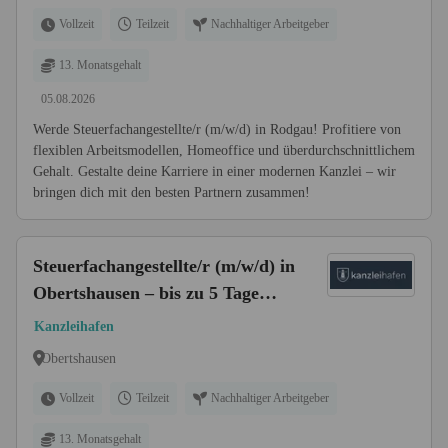
Vollzeit
Teilzeit
Nachhaltiger Arbeitgeber
13. Monatsgehalt
05.08.2026
Werde Steuerfachangestellte/r (m/w/d) in Rodgau! Profitiere von
flexiblen Arbeitsmodellen, Homeoffice und überdurchschnittlichem
Gehalt. Gestalte deine Karriere in einer modernen Kanzlei – wir
bringen dich mit den besten Partnern zusammen!
Steuerfachangestellte/r (m/w/d) in
Obertshausen – bis zu 5 Tage
Homeoffice
Kanzleihafen
Obertshausen
Vollzeit
Teilzeit
Nachhaltiger Arbeitgeber
13. Monatsgehalt