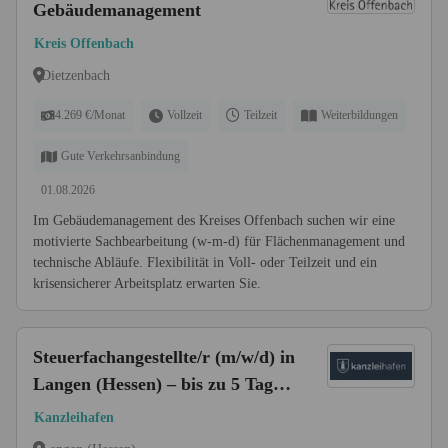
Gebäudemanagement
Kreis Offenbach
Dietzenbach
4.269 €/Monat
Vollzeit
Teilzeit
Weiterbildungen
Gute Verkehrsanbindung
01.08.2026
Im Gebäudemanagement des Kreises Offenbach suchen wir eine
motivierte Sachbearbeitung (w-m-d) für Flächenmanagement und
technische Abläufe. Flexibilität in Voll- oder Teilzeit und ein
krisensicherer Arbeitsplatz erwarten Sie.
Steuerfachangestellte/r (m/w/d) in
Langen (Hessen) – bis zu 5 Tage
Homeoffice
Kanzleihafen