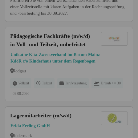
Profitieren Sie von einem wertschätzenden Arbeitsumfeld und
einer Vollzeitstelle mit klaren Aufgaben in der Rechnungsprüfung
und -bearbeitung bis 30.09.2027.
Pädagogische Fachkräfte (m/w/d)
in Voll- und Teilzeit, unbefristet
Unikathe Kita-Zweckverband im Bistum Mainz
KdöR c/o Kinderhaus unter dem Regenbogen
Rodgau
Vollzeit
Teilzeit
Tarifvergütung
Urlaub >= 30
02.08.2026
Lagermitarbeiter (m/w/d)
Frida Feeling GmbH
Rödermark