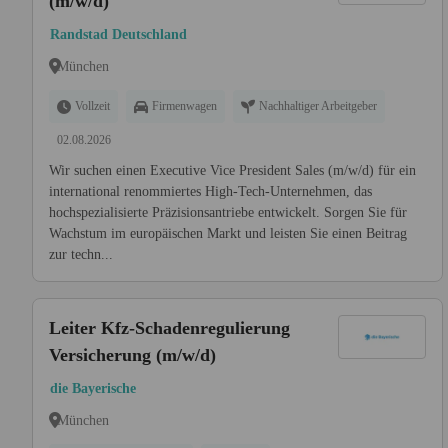
(m/w/d)
Randstad Deutschland
München
Vollzeit
Firmenwagen
Nachhaltiger Arbeitgeber
02.08.2026
Wir suchen einen Executive Vice President Sales (m/w/d) für ein
international renommiertes High-Tech-Unternehmen, das
hochspezialisierte Präzisionsantriebe entwickelt. Sorgen Sie für
Wachstum im europäischen Markt und leisten Sie einen Beitrag
zur techn...
Leiter Kfz-Schadenregulierung
Versicherung (m/w/d)
die Bayerische
München