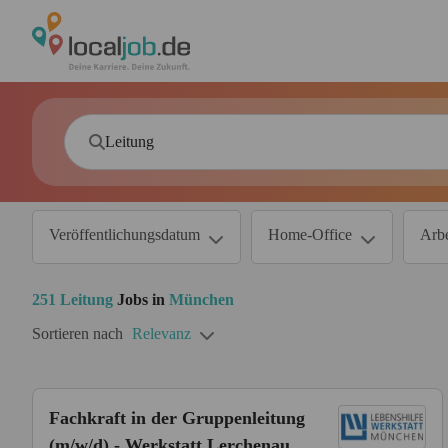
Veröffentlichungsdatum
Home-Office
Arbe
251
Leitung
Jobs in
München
Sortieren nach
Relevanz
Fachkraft in der Gruppenleitung
(m/w/d) - Werkstatt Lerchenau