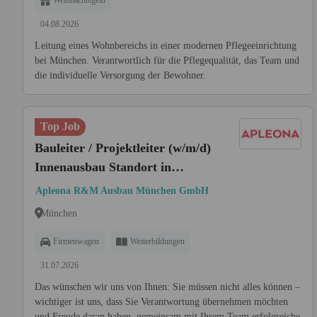
Weihnachtsgeld
04.08.2026
Leitung eines Wohnbereichs in einer modernen Pflegeeinrichtung
bei München. Verantwortlich für die Pflegequalität, das Team und
die individuelle Versorgung der Bewohner.
Top Job
Bauleiter / Projektleiter (w/m/d)
Innenausbau Standort in
München
Apleona R&M Ausbau München GmbH
München
Firmenwagen
Weiterbildungen
31.07.2026
Das wünschen wir uns von Ihnen: Sie müssen nicht alles können –
wichtiger ist uns, dass Sie Verantwortung übernehmen möchten
und Freude daran haben, gemeinsam mit Ihrem Team erfolgreiche