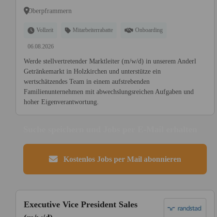
Oberpframmern
Vollzeit
Mitarbeiterrabatte
Onboarding
06.08.2026
Werde stellvertretender Marktleiter (m/w/d) in unserem Anderl
Getränkemarkt in Holzkirchen und unterstütze ein
wertschätzendes Team in einem aufstrebenden
Familienunternehmen mit abwechslungsreichen Aufgaben und
hoher Eigenverantwortung.
Suche speichern und Jobs per E-Mail erhalten
Kostenlos Jobs per Mail abonnieren
Executive Vice President Sales