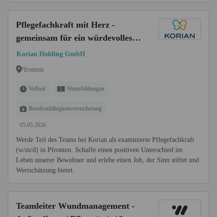
Pflegefachkraft mit Herz -
gemeinsam für ein würdevolles
Leben (w/m/d)
Korian Holding GmbH
Pfronten
Vollzeit
Weiterbildungen
Berufsunfähigkeitsversicherung
05.05.2026
Werde Teil des Teams bei Korian als examinierte Pflegefachkraft
(w/m/d) in Pfronten. Schaffe einen positiven Unterschied im
Leben unserer Bewohner und erlebe einen Job, der Sinn stiftet und
Wertschätzung bietet.
Teamleiter Wundmanagement -