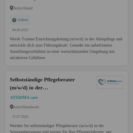
Deutschland
Vollzeit
04.08.2026
Werde Trainee Einrichtungsleitung (m/w/d) in der Altenpflege und
entwickle dich zum Führungskraft. Genieße ein unbefristetes
Anstellungsverhältnis in einer wertschätzenden Umgebung mit
attraktiven Gehältern.
Selbstständige Pflegeberater
(m/w/d) in der
Seniorenbetreuung
ATERIMA care
deutschlandweit
31.07.2026
Werden Sie selbstständiger Pflegeberater (m/w/d) in der
Seniorenbetreuung und nutzen Sie Ihre Pflegeerfahrung, um