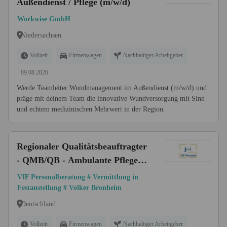
Außendienst / Pflege (m/w/d)
Workwise GmbH
Niedersachsen
Vollzeit
Firmenwagen
Nachhaltiger Arbeitgeber
09.08.2026
Werde Teamleiter Wundmanagement im Außendienst (m/w/d) und
präge mit deinem Team die innovative Wundversorgung mit Sinn
und echtem medizinischen Mehrwert in der Region.
Regionaler Qualitätsbeauftragter
- QMB/QB - Ambulante Pflege
(m/w/d) - Deutschlandweit |
VIF Personalberatung # Vermittlung in
Festanstellung # Volker Bronheim
Deutschland
Vollzeit
Firmenwagen
Nachhaltiger Arbeitgeber