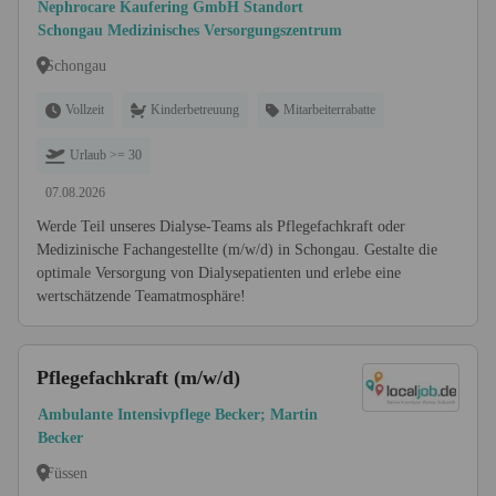
Schongau
Nephrocare Kaufering GmbH Standort
Schongau Medizinisches Versorgungszentrum
Schongau
Vollzeit
Kinderbetreuung
Mitarbeiterrabatte
Urlaub >= 30
07.08.2026
Werde Teil unseres Dialyse-Teams als Pflegefachkraft oder
Medizinische Fachangestellte (m/w/d) in Schongau. Gestalte die
optimale Versorgung von Dialysepatienten und erlebe eine
wertschätzende Teamatmosphäre!
Pflegefachkraft (m/w/d)
Ambulante Intensivpflege Becker; Martin
Becker
Füssen