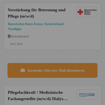
Verstärkung für Betreuung und
Pflege (m/w/d)
Bayerisches Rotes Kreuz; Kreisverband
Ostallgäu
Marktoberdorf
24.07.2026
Suche speichern und Jobs per E-Mail erhalten
Kostenlos Jobs per Mail abonnieren
Pflegefachkraft / Medizinische
Fachangestellte (m/w/d) Dialyse -