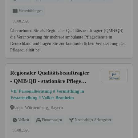
Weiterbildungen
05.08.2026
Übernehmen Sie als Regionaler Qualitätsbeauftragter (QMB/QB)
die Verantwortung für mehrere ambulante Pflegedienste in
Deutschland und tragen Sie zur kontinuierlichen Verbesserung der
Pflegequalität bei.
Regionaler Qualitätsbeauftragter
- QMB/QB - stationäre Pflege
(m/w/d) | Bayern & Baden-
VIF Personalberatung # Vermittlung in
Württemberg
Festanstellung # Volker Bronheim
Baden-Württemberg, Bayern
Vollzeit
Firmenwagen
Nachhaltiger Arbeitgeber
05.08.2026