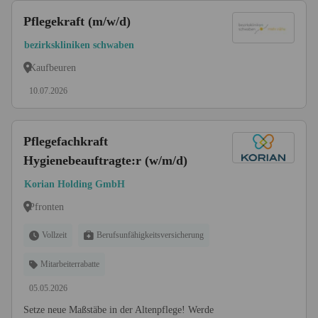
Pflegekraft (m/w/d)
bezirkskliniken schwaben
Kaufbeuren
10.07.2026
Pflegefachkraft
Hygienebeauftragte:r (w/m/d)
Korian Holding GmbH
Pfronten
Vollzeit
Berufsunfähigkeitsversicherung
Mitarbeiterrabatte
05.05.2026
Setze neue Maßstäbe in der Altenpflege! Werde