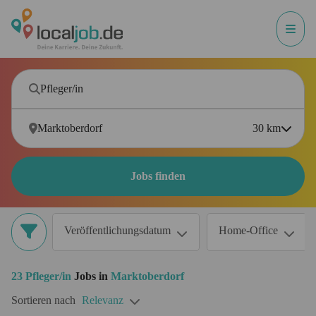
30
km
Jobs finden
Veröffentlichungsdatum
Home-Office
23
Pfleger/in
Jobs in
Marktoberdorf
Sortieren nach
Relevanz