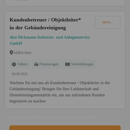
Kundenbetreuer / Objektleiter*
in der Gebäudereinigung
dias Dickmann Industrie- und Anlagenservice
GmbH
Feldkirchen
Vollzeit
Firmenwagen
Weiterbildungen
04.08.2026
Wachsen Sie mit uns als Kundenbetreuer / Objektleiter in der
Gebäudereinigung! Bringen Sie Ihre Leidenschaft und
Dienstleistungsmentalität ein, um aus zufriedenen Kunden
begeisterte zu machen.
Suche speichern und Jobs per E-Mail erhalten