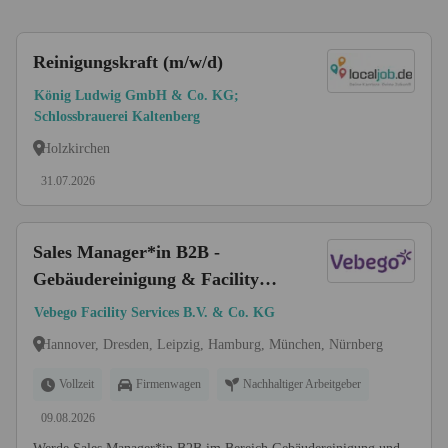
Reinigungskraft (m/w/d)
König Ludwig GmbH & Co. KG;
Schlossbrauerei Kaltenberg
Holzkirchen
31.07.2026
Sales Manager*in B2B -
Gebäudereinigung & Facility
Services
Vebego Facility Services B.V. & Co. KG
Hannover, Dresden, Leipzig, Hamburg, München, Nürnberg
Vollzeit
Firmenwagen
Nachhaltiger Arbeitgeber
09.08.2026