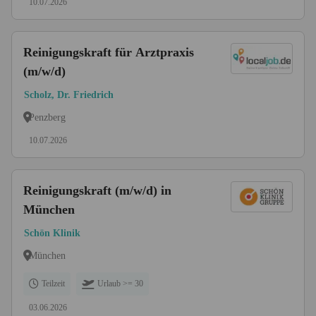
10.07.2026
Reinigungskraft für Arztpraxis
(m/w/d)
Scholz, Dr. Friedrich
Penzberg
10.07.2026
Reinigungskraft (m/w/d) in
München
Schön Klinik
München
Teilzeit
Urlaub >= 30
03.06.2026