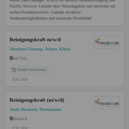
Werde Sales Manager*in B2B im Bereich Gebäudereinigung und
Facility Services. Gestalte dein Vertriebsgebiet und entwickle ein
starkes Kundenportfolio. Genieße attraktive
Verdienstmöglichkeiten und maximale Flexibilität!
Reinigungskraft m/w/d
Oberland Cleanup; Achner, Kilian
Bad Tölz
Flexible Arbeitszeiten
24.07.2026
Reinigungskraft (m/w/d)
Stadt Miesbach; Personalamt
Miesbach
17.07.2026