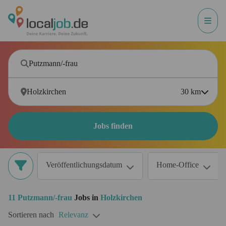
30
km
Jobs finden
Veröffentlichungsdatum
Home-Office
11
Putzmann/-frau
Jobs in
Holzkirchen
Sortieren nach
Relevanz