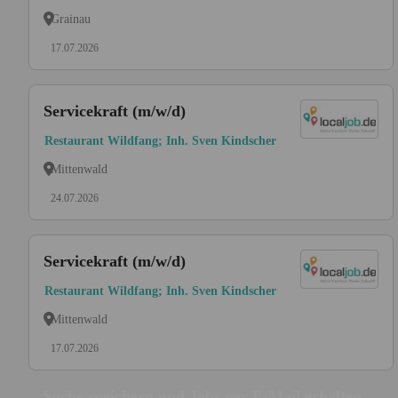
Grainau
17.07.2026
Servicekraft (m/w/d)
Restaurant Wildfang; Inh. Sven Kindscher
Mittenwald
24.07.2026
Servicekraft (m/w/d)
Restaurant Wildfang; Inh. Sven Kindscher
Mittenwald
17.07.2026
Suche speichern und Jobs per E-Mail erhalten