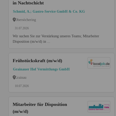
in Nachtschicht
Schmid, A.; Gastro-Service GmbH & Co. KG
Obersöchering
31.07.2026
Wir suchen Sie zur Verstärkung unseres Teams; Mitarbeiter
Disposition (m/w/d) in ...
Frühstückskraft (m/w/d)
Grainauer Hof Vermittlungs GmbH
Grainau
10.07.2026
Mitarbeiter für Disposition
(m/w/d)