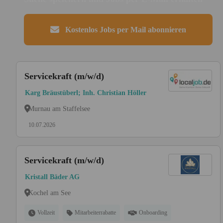
Kostenlos Jobs per Mail abonnieren
Servicekraft (m/w/d)
Karg Bräustüberl; Inh. Christian Höller
Murnau am Staffelsee
10.07.2026
Servicekraft (m/w/d)
Kristall Bäder AG
Kochel am See
Vollzeit
Mitarbeiterrabatte
Onboarding