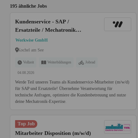
195 ähnliche Jobs
Kundenservice - SAP /
Ersatzteile / Mechatronik
(m/w/d)
Workwise GmbH
Kochel am See
Vollzeit
Weiterbildungen
Jobrad
04.08.2026
Werde Teil unseres Teams als Kundenservice-Mitarbeiter (m/w/d)
für SAP und Ersatzteile! Übernehme Verantwortung für
technische Anfragen, optimiere die Kundenbetreuung und nutze
deine Mechatronik-Expertise.
Top Job
Mitarbeiter Disposition (m/w/d)