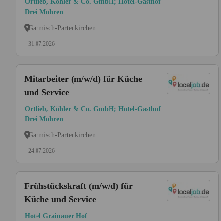
Ortlieb, Köhler & Co. GmbH; Hotel-Gasthof
Drei Mohren
Garmisch-Partenkirchen
31.07.2026
Mitarbeiter (m/w/d) für Küche
und Service
Ortlieb, Köhler & Co. GmbH; Hotel-Gasthof
Drei Mohren
Garmisch-Partenkirchen
24.07.2026
Frühstückskraft (m/w/d) für
Küche und Service
Hotel Grainauer Hof