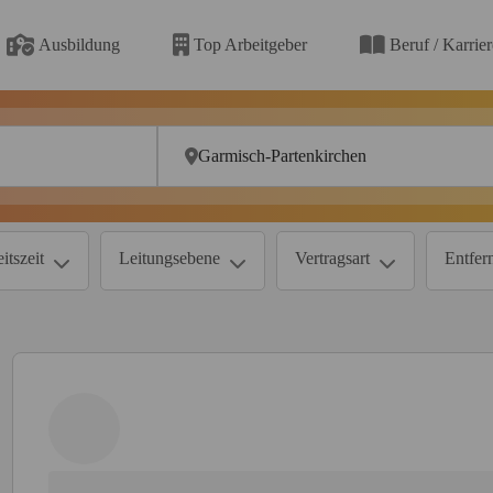
Ausbildung
Top Arbeitgeber
Beruf / Karrie
itszeit
Leitungsebene
Vertragsart
Entfer