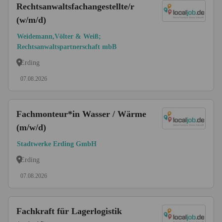
Rechtsanwaltsfachangestellte/r
(w/m/d)
Weidemann,Völter & Weiß;
Rechtsanwaltspartnerschaft mbB
Erding
07.08.2026
Fachmonteur*in Wasser / Wärme
(m/w/d)
Stadtwerke Erding GmbH
Erding
07.08.2026
Fachkraft für Lagerlogistik