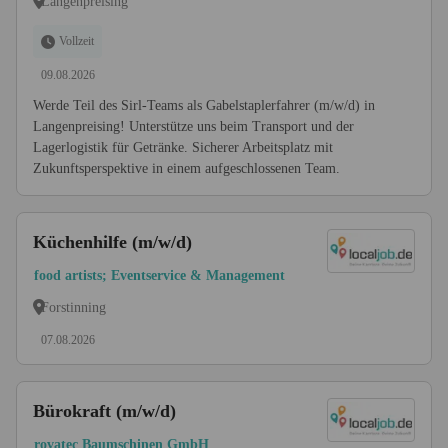
Langenpreising
Vollzeit
09.08.2026
Werde Teil des Sirl-Teams als Gabelstaplerfahrer (m/w/d) in
Langenpreising! Unterstütze uns beim Transport und der
Lagerlogistik für Getränke. Sicherer Arbeitsplatz mit
Zukunftsperspektive in einem aufgeschlossenen Team.
Küchenhilfe (m/w/d)
food artists; Eventservice & Management
Forstinning
07.08.2026
Bürokraft (m/w/d)
rovatec Baumschinen GmbH