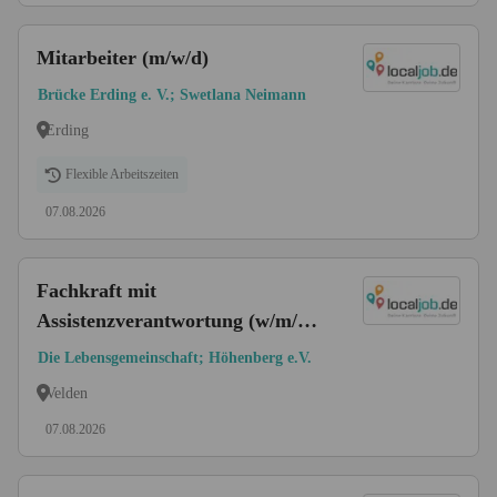
Mitarbeiter (m/w/d)
Brücke Erding e. V.; Swetlana Neimann
Erding
Flexible Arbeitszeiten
07.08.2026
Fachkraft mit
Assistenzverantwortung (w/m/d)
für unsere inklusive Bio-
Die Lebensgemeinschaft; Höhenberg e.V.
Verpflegungsund
Velden
Produktionsküche
07.08.2026