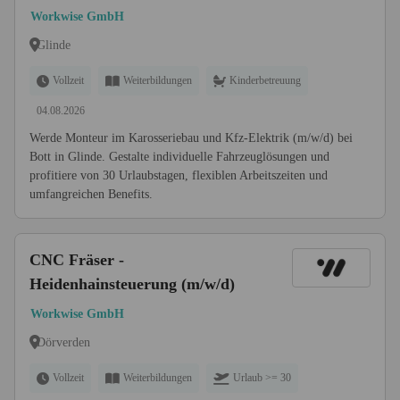
Workwise GmbH
Glinde
Vollzeit
Weiterbildungen
Kinderbetreuung
04.08.2026
Werde Monteur im Karosseriebau und Kfz-Elektrik (m/w/d) bei
Bott in Glinde. Gestalte individuelle Fahrzeuglösungen und
profitiere von 30 Urlaubstagen, flexiblen Arbeitszeiten und
umfangreichen Benefits.
CNC Fräser -
Heidenhainsteuerung (m/w/d)
Workwise GmbH
Dörverden
Vollzeit
Weiterbildungen
Urlaub >= 30