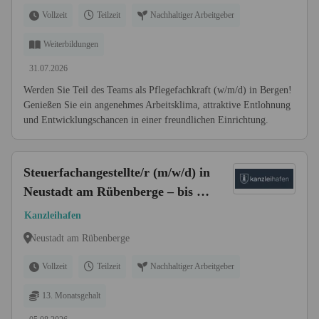
Vollzeit
Teilzeit
Nachhaltiger Arbeitgeber
Weiterbildungen
31.07.2026
Werden Sie Teil des Teams als Pflegefachkraft (w/m/d) in Bergen!
Genießen Sie ein angenehmes Arbeitsklima, attraktive Entlohnung
und Entwicklungschancen in einer freundlichen Einrichtung.
Steuerfachangestellte/r (m/w/d) in
Neustadt am Rübenberge – bis zu
5 Tage Homeoffice
Kanzleihafen
Neustadt am Rübenberge
Vollzeit
Teilzeit
Nachhaltiger Arbeitgeber
13. Monatsgehalt