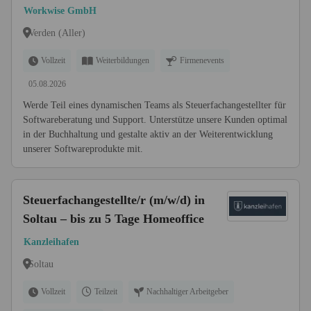
(m/w/d)
Workwise GmbH
Verden (Aller)
Vollzeit
Weiterbildungen
Firmenevents
05.08.2026
Werde Teil eines dynamischen Teams als Steuerfachangestellter für
Softwareberatung und Support. Unterstütze unsere Kunden optimal
in der Buchhaltung und gestalte aktiv an der Weiterentwicklung
unserer Softwareprodukte mit.
Steuerfachangestellte/r (m/w/d) in
Soltau – bis zu 5 Tage Homeoffice
Kanzleihafen
Soltau
Vollzeit
Teilzeit
Nachhaltiger Arbeitgeber