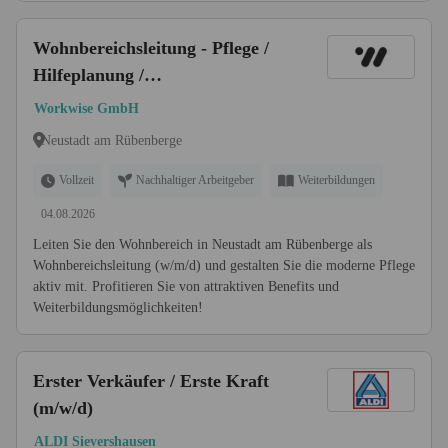
Wohnbereichsleitung - Pflege /
Hilfeplanung /
Eingliederungshilfe (w/m/d)
Workwise GmbH
Neustadt am Rübenberge
Vollzeit
Nachhaltiger Arbeitgeber
Weiterbildungen
04.08.2026
Leiten Sie den Wohnbereich in Neustadt am Rübenberge als
Wohnbereichsleitung (w/m/d) und gestalten Sie die moderne Pflege
aktiv mit. Profitieren Sie von attraktiven Benefits und
Weiterbildungsmöglichkeiten!
Erster Verkäufer / Erste Kraft
(m/w/d)
ALDI Sievershausen