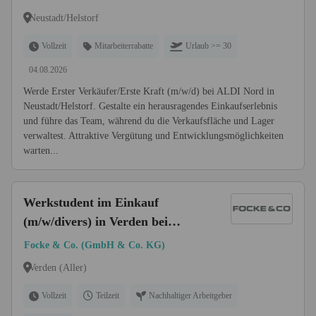
Neustadt/Helstorf
Vollzeit
Mitarbeiterrabatte
Urlaub >= 30
04.08.2026
Werde Erster Verkäufer/Erste Kraft (m/w/d) bei ALDI Nord in
Neustadt/Helstorf. Gestalte ein herausragendes Einkaufserlebnis
und führe das Team, während du die Verkaufsfläche und Lager
verwaltest. Attraktive Vergütung und Entwicklungsmöglichkeiten
warten...
Werkstudent im Einkauf
(m/w/divers) in Verden bei
Bremen
Focke & Co. (GmbH & Co. KG)
Verden (Aller)
Vollzeit
Teilzeit
Nachhaltiger Arbeitgeber