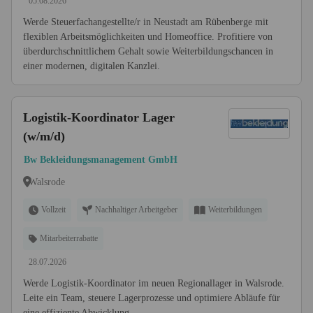
05.08.2026
Werde Steuerfachangestellte/r in Neustadt am Rübenberge mit
flexiblen Arbeitsmöglichkeiten und Homeoffice. Profitiere von
überdurchschnittlichem Gehalt sowie Weiterbildungschancen in
einer modernen, digitalen Kanzlei.
Logistik-Koordinator Lager
(w/m/d)
Bw Bekleidungsmanagement GmbH
Walsrode
Vollzeit
Nachhaltiger Arbeitgeber
Weiterbildungen
Mitarbeiterrabatte
28.07.2026
Werde Logistik-Koordinator im neuen Regionallager in Walsrode.
Leite ein Team, steuere Lagerprozesse und optimiere Abläufe für
eine effiziente Abwicklung.