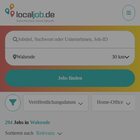
30
km
Jobs finden
Veröffentlichungsdatum
Home-Office
294
Jobs in
Walsrode
Sortieren nach
Relevanz