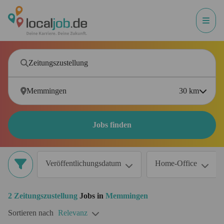
30
km
Jobs finden
Veröffentlichungsdatum
Home-Office
2
Zeitungszustellung
Jobs in
Memmingen
Sortieren nach
Relevanz