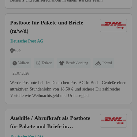
Benefits und Karrierechancen in einem starken Team!
Postbote für Pakete und Briefe
(m/w/d)
Deutsche Post AG
Buch
Vollzeit
Teilzeit
Berufskleidung
Jobrad
25.07.2026
Werde Postbote bei der Deutschen Post AG in Buch. Genieße einen
attraktiven Stundenlohn von 18,50 € und sichere Dir zahlreiche
Vorteile wie Weihnachtsgeld und Urlaubsgeld.
Aushilfe / Abrufkraft als Postbote
für Pakete und Briefe in
Memmingen (m/w/d)
Deutsche Post AG