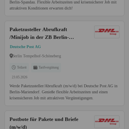
Berlin-Spandau. Flexible Arbeitszeiten und krisensicherer Job mit
attraktiven Konditionen erwarten dich!
Paketzusteller Abrufkraft
/Minijob in der ZB Berlin-
Mariendorf (m/w/d)
Deutsche Post AG
Berlin Tempelhof-Schöneberg
Teilzeit
Tarifvergütung
23.05.2026
Werde Paketzusteller/Abrufkraft (m/w/d) bei Deutsche Post AG in
Berlin-Mariendorf. Genieße flexible Arbeitszeiten und einen
krisensicheren Job mit attraktiven Vergünstigungen.
Postbote für Pakete und Briefe
(m/w/d)