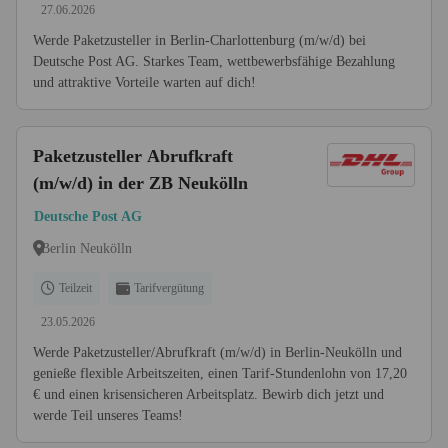
27.06.2026
Werde Paketzusteller in Berlin-Charlottenburg (m/w/d) bei
Deutsche Post AG. Starkes Team, wettbewerbsfähige Bezahlung
und attraktive Vorteile warten auf dich!
Paketzusteller Abrufkraft
(m/w/d) in der ZB Neukölln
Deutsche Post AG
Berlin Neukölln
Teilzeit
Tarifvergütung
23.05.2026
Werde Paketzusteller/Abrufkraft (m/w/d) in Berlin-Neukölln und
genieße flexible Arbeitszeiten, einen Tarif-Stundenlohn von 17,20
€ und einen krisensicheren Arbeitsplatz. Bewirb dich jetzt und
werde Teil unseres Teams!