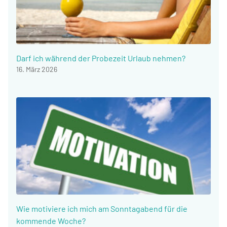
Darf ich während der Probezeit Urlaub nehmen?
16. März 2026
Wie motiviere ich mich am Sonntagabend für die
kommende Woche?