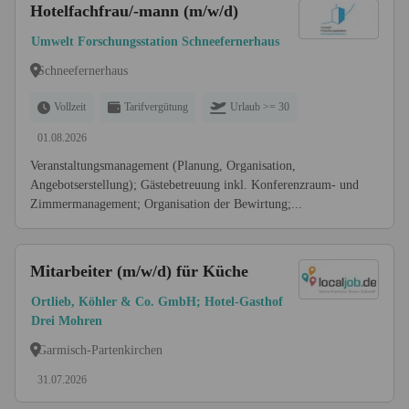
Hotelfachfrau/-mann (m/w/d)
Umwelt Forschungsstation Schneefernerhaus
Schneefernerhaus
Vollzeit
Tarifvergütung
Urlaub >= 30
01.08.2026
Veranstaltungsmanagement (Planung, Organisation,
Angebotserstellung); Gästebetreuung inkl. Konferenzraum- und
Zimmermanagement; Organisation der Bewirtung;...
Mitarbeiter (m/w/d) für Küche
Ortlieb, Köhler & Co. GmbH; Hotel-Gasthof
Drei Mohren
Garmisch-Partenkirchen
31.07.2026