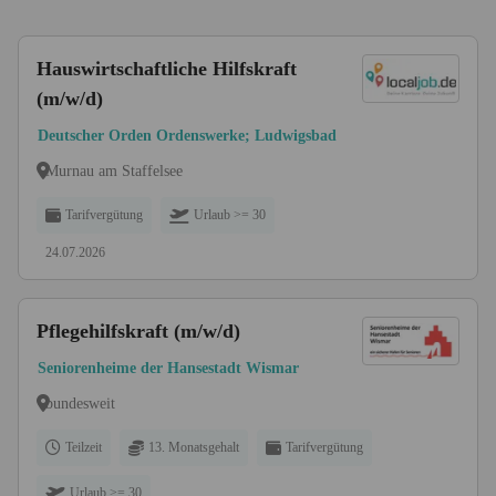
Hauswirtschaftliche Hilfskraft
(m/w/d)
Deutscher Orden Ordenswerke; Ludwigsbad
Murnau am Staffelsee
Tarifvergütung
Urlaub >= 30
24.07.2026
Pflegehilfskraft (m/w/d)
Seniorenheime der Hansestadt Wismar
bundesweit
Teilzeit
13. Monatsgehalt
Tarifvergütung
Urlaub >= 30