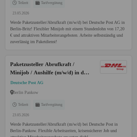
Teilzeit
Tarifvergütung
23.05.2026
Werde Paketzusteller/Abrufkraft (m/w/d) bei Deutsche Post AG in
Berlin-Britz! Flexibler Minijob mit einem Stundenlohn von 17,20
€ und attraktiven Mitarbeiterangeboten. Arbeite selbstständig und
zuverlässig im Paketdienst!
Paketzusteller Abrufkraft /
Minijob / Aushilfe (m/w/d) in der
ZB Berlin-Pankow
Deutsche Post AG
Berlin Pankow
Teilzeit
Tarifvergütung
23.05.2026
Werde Paketzusteller/Abrufkraft (m/w/d) bei Deutsche Post in
Berlin-Pankow. Flexible Arbeitszeiten, krisensicherer Job und