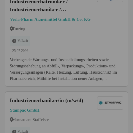
Industriemechatroniker /
Industriemechaniker /
Maschinenbauer /
Verla-Pharm Arzneimittel GmbH & Co. KG
Maschinenschlosser (m/w/d)
Tutzing
Vollzeit
25.07.2026
Vorbeugende Wartungs- und Instandhaltungsarbeiten sowie
Störungsbehebung an Abfüll-, Verpackungs-, Produktions- und
Versorgungsanlagen (Kälte, Heizung, Lüftung, Haustechnik) im
Pharmabereich; Mithilfe bei Installation neuer Anlagen;...
Industriemechaniker/in (m/w/d)
Stampac GmbH
Murnau am Staffelsee
Vollzeit