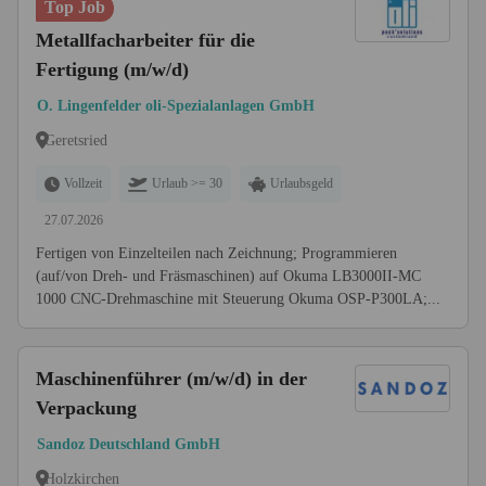
Top Job
Metallfacharbeiter für die
Fertigung (m/w/d)
O. Lingenfelder oli-Spezialanlagen GmbH
Geretsried
Vollzeit
Urlaub >= 30
Urlaubsgeld
27.07.2026
Fertigen von Einzelteilen nach Zeichnung; Programmieren
(auf/von Dreh- und Fräsmaschinen) auf Okuma LB3000II-MC
1000 CNC-Drehmaschine mit Steuerung Okuma OSP-P300LA;...
Maschinenführer (m/w/d) in der
Verpackung
Sandoz Deutschland GmbH
Holzkirchen