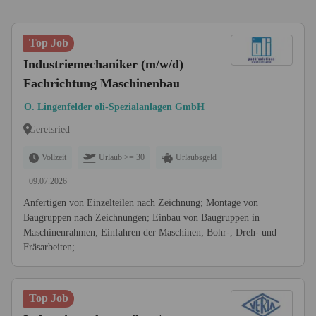
Top Job
Industriemechaniker (m/w/d)
Fachrichtung Maschinenbau
O. Lingenfelder oli-Spezialanlagen GmbH
Geretsried
Vollzeit
Urlaub >= 30
Urlaubsgeld
09.07.2026
Anfertigen von Einzelteilen nach Zeichnung; Montage von
Baugruppen nach Zeichnungen; Einbau von Baugruppen in
Maschinenrahmen; Einfahren der Maschinen; Bohr-, Dreh- und
Fräsarbeiten;...
Top Job