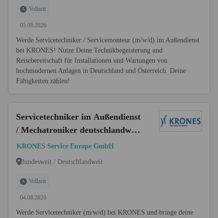
Vollzeit
05.08.2026
Werde Servicetechniker / Servicemonteur (m/w/d) im Außendienst
bei KRONES! Nutze Deine Technikbegeisterung und
Reisebereitschaft für Installationen und Wartungen von
hochmodernen Anlagen in Deutschland und Österreich. Deine
Fähigkeiten zählen!
Servicetechniker im Außendienst
/ Mechatroniker deutschlandweit
- Inbetriebnahme & Montage
KRONES Service Europe GmbH
(m/w/d)
Bundesweit / Deutschlandweit
Vollzeit
04.08.2026
Werde Servicetechniker (m/w/d) bei KRONES und bringe deine