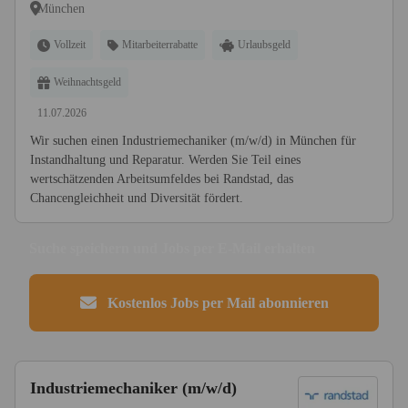
München
Vollzeit
Mitarbeiterrabatte
Urlaubsgeld
Weihnachtsgeld
11.07.2026
Wir suchen einen Industriemechaniker (m/w/d) in München für
Instandhaltung und Reparatur. Werden Sie Teil eines
wertschätzenden Arbeitsumfeldes bei Randstad, das
Chancengleichheit und Diversität fördert.
Suche speichern und Jobs per E-Mail erhalten
Kostenlos Jobs per Mail abonnieren
Industriemechaniker (m/w/d)