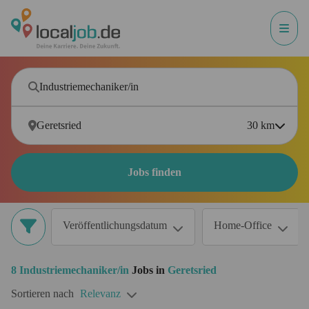
30
km
Jobs finden
Veröffentlichungsdatum
Home-Office
8
Industriemechaniker/in
Jobs in
Geretsried
Sortieren nach
Relevanz