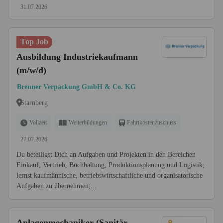
31.07.2026
Top Job
Ausbildung Industriekaufmann
(m/w/d)
Brenner Verpackung GmbH & Co. KG
Starnberg
Vollzeit
Weiterbildungen
Fahrtkostenzuschuss
27.07.2026
Du beteiligst Dich an Aufgaben und Projekten in den Bereichen
Einkauf, Vertrieb, Buchhaltung, Produktionsplanung und Logistik;
lernst kaufmännische, betriebswirtschaftliche und organisatorische
Aufgaben zu übernehmen;...
Anlagenmechaniker (Sanitär,