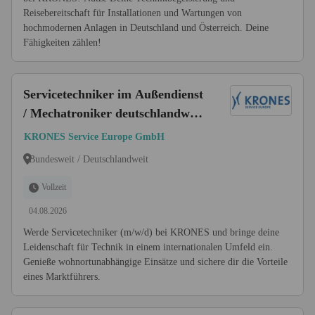
Reisebereitschaft für Installationen und Wartungen von
hochmodernen Anlagen in Deutschland und Österreich. Deine
Fähigkeiten zählen!
Servicetechniker im Außendienst
/ Mechatroniker deutschlandweit
- Inbetriebnahme & Montage
KRONES Service Europe GmbH
(m/w/d)
Bundesweit / Deutschlandweit
Vollzeit
04.08.2026
Werde Servicetechniker (m/w/d) bei KRONES und bringe deine
Leidenschaft für Technik in einem internationalen Umfeld ein.
Genieße wohnortunabhängige Einsätze und sichere dir die Vorteile
eines Marktführers.