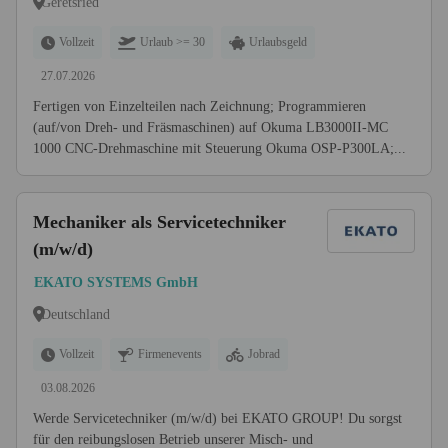
Geretsried
Vollzeit
Urlaub >= 30
Urlaubsgeld
27.07.2026
Fertigen von Einzelteilen nach Zeichnung; Programmieren
(auf/von Dreh- und Fräsmaschinen) auf Okuma LB3000II-MC
1000 CNC-Drehmaschine mit Steuerung Okuma OSP-P300LA;...
Mechaniker als Servicetechniker
(m/w/d)
EKATO SYSTEMS GmbH
Deutschland
Vollzeit
Firmenevents
Jobrad
03.08.2026
Werde Servicetechniker (m/w/d) bei EKATO GROUP! Du sorgst
für den reibungslosen Betrieb unserer Misch- und