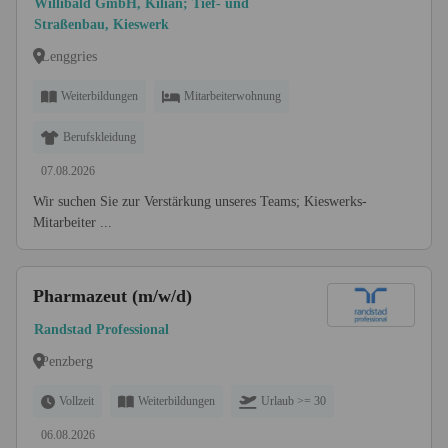
Willibald GmbH, Kilian; Tief- und
Straßenbau, Kieswerk
Lenggries
Weiterbildungen
Mitarbeiterwohnung
Berufskleidung
07.08.2026
Wir suchen Sie zur Verstärkung unseres Teams; Kieswerks-
Mitarbeiter ...
Pharmazeut (m/w/d)
Randstad Professional
Penzberg
Vollzeit
Weiterbildungen
Urlaub >= 30
06.08.2026