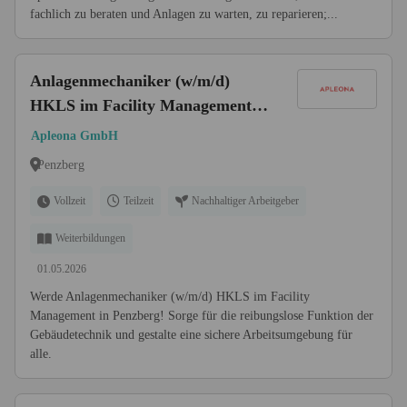
fachlich zu beraten und Anlagen zu warten, zu reparieren;...
Anlagenmechaniker (w/m/d)
HKLS im Facility Management
in Penzberg
Apleona GmbH
Penzberg
Vollzeit
Teilzeit
Nachhaltiger Arbeitgeber
Weiterbildungen
01.05.2026
Werde Anlagenmechaniker (w/m/d) HKLS im Facility
Management in Penzberg! Sorge für die reibungslose Funktion der
Gebäudetechnik und gestalte eine sichere Arbeitsumgebung für
alle.