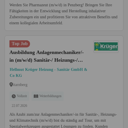
Werden Sie Pharmazeut (m/w/d) in Penzberg! Bringen Sie Ihre
Fähigkeiten in der Entwicklung und Herstellung inhalativer
Zubereitungen ein und profitieren Sie von attraktiven Benefits und
einem kollegialen Arbeitsumfeld.
Top Job
Ausbildung Anlagenmechaniker/-
in (m/w/d) Sanitär-/ Heizungs-/
Klimatechnik
Hellmut Krüger Heizung - Sanitär GmbH &
Co KG
Starnberg
Vollzeit
Weiterbildungen
22.07.2026
Als Azubi zum/zur Anlagenmechaniker/-in für Sanitär-, Heizungs-
und Klimatechnik (m/w/d) bist du ständig auf Tour, um mit
Spezialwerkzeugen ausgestattet Lösungen zu finden, Kunden