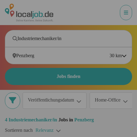
30
km
Jobs finden
Veröffentlichungsdatum
Home-Office
4
Industriemechaniker/in
Jobs in
Penzberg
Sortieren nach
Relevanz