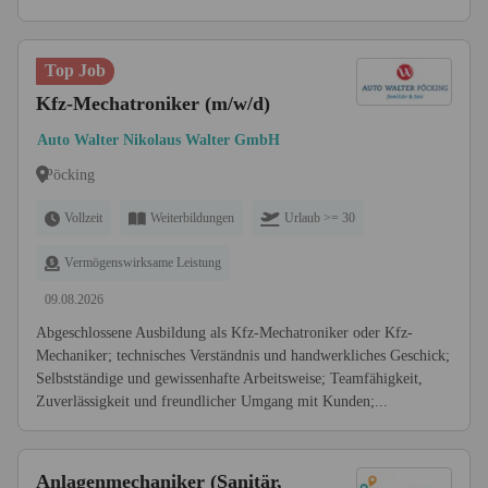
Top Job
Kfz-Mechatroniker (m/w/d)
Auto Walter Nikolaus Walter GmbH
Pöcking
Vollzeit
Weiterbildungen
Urlaub >= 30
Vermögenswirksame Leistung
09.08.2026
Abgeschlossene Ausbildung als Kfz-Mechatroniker oder Kfz-
Mechaniker; technisches Verständnis und handwerkliches Geschick;
Selbstständige und gewissenhafte Arbeitsweise; Teamfähigkeit,
Zuverlässigkeit und freundlicher Umgang mit Kunden;...
Anlagenmechaniker (Sanitär,