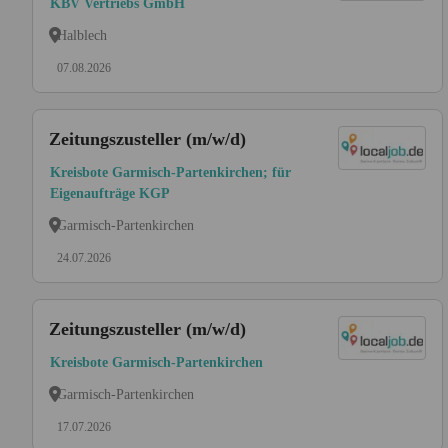
KBV Vertriebs GmbH
Halblech
07.08.2026
Zeitungszusteller (m/w/d)
Kreisbote Garmisch-Partenkirchen; für
Eigenaufträge KGP
Garmisch-Partenkirchen
24.07.2026
Zeitungszusteller (m/w/d)
Kreisbote Garmisch-Partenkirchen
Garmisch-Partenkirchen
17.07.2026