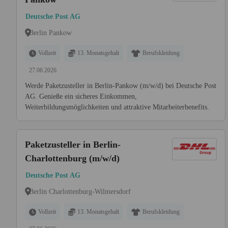
Deutsche Post AG
Berlin Pankow
Vollzeit
13. Monatsgehalt
Berufskleidung
27.06.2026
Werde Paketzusteller in Berlin-Pankow (m/w/d) bei Deutsche Post
AG. Genieße ein sicheres Einkommen,
Weiterbildungsmöglichkeiten und attraktive Mitarbeiterbenefits.
Paketzusteller in Berlin-
Charlottenburg (m/w/d)
Deutsche Post AG
Berlin Charlottenburg-Wilmersdorf
Vollzeit
13. Monatsgehalt
Berufskleidung