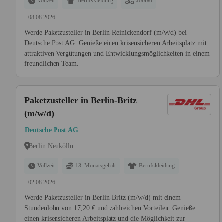
Vollzeit
Berufskleidung
Jobrad
08.08.2026
Werde Paketzusteller in Berlin-Reinickendorf (m/w/d) bei
Deutsche Post AG. Genieße einen krisensicheren Arbeitsplatz mit
attraktiven Vergütungen und Entwicklungsmöglichkeiten in einem
freundlichen Team.
Paketzusteller in Berlin-Britz
(m/w/d)
Deutsche Post AG
Berlin Neukölln
Vollzeit
13. Monatsgehalt
Berufskleidung
02.08.2026
Werde Paketzusteller in Berlin-Britz (m/w/d) mit einem
Stundenlohn von 17,20 € und zahlreichen Vorteilen. Genieße
einen krisensicheren Arbeitsplatz und die Möglichkeit zur