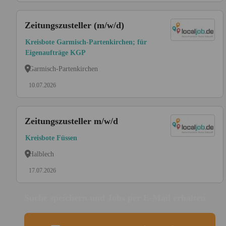
Zeitungszusteller (m/w/d)
Kreisbote Garmisch-Partenkirchen; für
Eigenaufträge KGP
Garmisch-Partenkirchen
10.07.2026
Zeitungszusteller m/w/d
Kreisbote Füssen
Halblech
17.07.2026
Suche speichern und Jobs per E-Mail erhalten