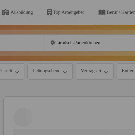
Ausbildung
Top Arbeitgeber
Beruf / Karrie
itszeit
Leitungsebene
Vertragsart
Entfer